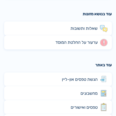
עוד בנושא מזונות
שאלות ותשובות
ערעור על החלטת המוסד
עוד באתר
הגשת טפסים און-ליין
מחשבונים
טפסים ואישורים