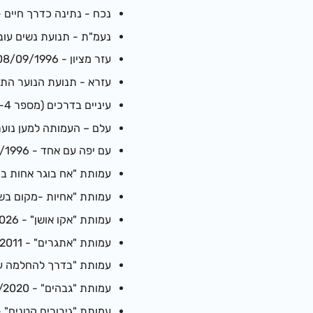
נכח - נתינה כדרך חיים - /11/2020
נעמ"ת - תנועת נשים עובדות - 79
עזר מציון - 08/09/1996
עזרא - תנועת הנוער התורני לא
עיניים בדרכים (מספר 58-043370-4) - 25/09/2024
עלם – העמותה למען נוער במצבי
עם יפה עם אחד - 27/02/1996
עמותת "אח בוגר אחות בוגרת" - 6
עמותת "אחיות -מקום בשבילךך ל
עמותת "אקו אושן" - 15/01/2026
עמותת "אתגרים" - 18/08/2011
עמותת "בדרך להחלמה ע"ר" - 016
עמותת "גבהים" - 14/06/2020
עמותת "גיבורים קטנים" - /10/2022