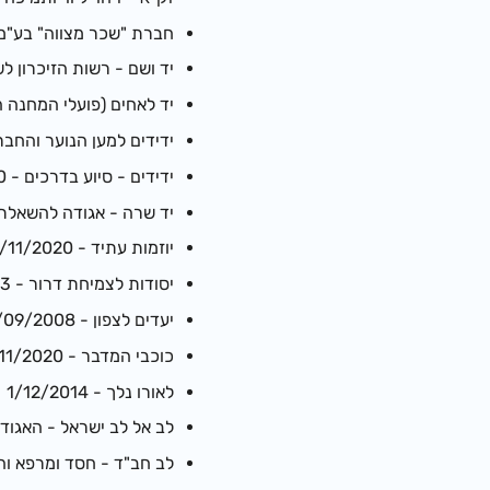
חברת "שכר מצווה" בע"מ - 11/2007
יד ושם - רשות הזיכרון לשואה ול
יד לאחים (פועלי המחנה התורתי
ידידים למען הנוער והחברה - 2019
ידידים - סיוע בדרכים - 16/08/2020
יד שרה - אגודה להשאלת מכשי
יוזמות עתיד - 19/11/2020
יסודות לצמיחת דרור - 10/09/2013
יעדים לצפון - 17/09/2008
כוכבי המדבר - 19/11/2020
לאורו נלך - 1/12/2014
לב אל לב ישראל - האגודה ה
לב חב"ד - חסד ומרפא והפצת המ