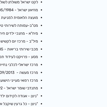
לקט ישראל משולחן לשולחן - /2012
מוזיאון ישראל - 17/05/1984
מועצה הלאומית למניעת תאונות -
מט"ב-עמותה לשירותי טיפול ורו
מיח"א - מחנכי ילדים חירשים תל
מיל"ב - מרכז יום לקשיש בחיפה -
מכבי שירותי בריאות - 03/01/1985
מסע - פרויקט לעידוד תכניות
מרכז ישראלי לכלבי נחייה לעיוורי
מרכז מעשה - 15/09/2013
מרכז רפואי מעייני הישועה - 9/2016
מתנדבי שומר ישראל - 18/06/1992
"ניצן - אגודה לקידום ילדים ל
"ניצן - כל גרעין שיקבל אור ומי