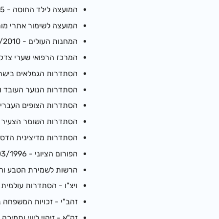
המועצה לילד החוסה - 17/08/2005
המועצה לשימור אתרי מורשת ביש
המחנות העולים - 10/03/2010
המרכז הרפואי שערי צדק - 01/1984
הסתדרות הגמלאים בישראל - המ
הסתדרות הנוער העובד והלומד - 
הסתדרות הצופים העברים בישראל
הסתדרות השומר הצעיר בישראל -
הסתדרות מדיצינית הדסה - 1/1988
הפורום הציוני - 15/03/1996
הרשות לשמירת הטבע והגנים הלא
ויצ"ו - הסתדרות עולמית לנשים צ
זהב"י - זכויות המשפחה ברוכת ה
זק"א - זיהוי ליווי ותמיכה בנפגעי