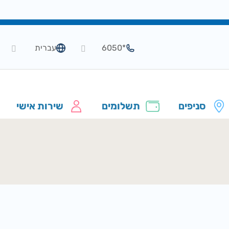
*6050
עברית
סניפים
תשלומים
שירות אישי