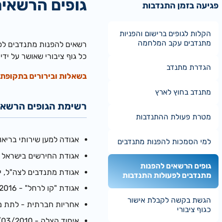
גופים הרשאים
פגיעה בזמן התנדבות
הקלות לגופים ברישום והפניות
מתנדבים עקב המלחמה
רשאים להפנות מתנדבים לפע
כל גוף ציבורי שאושר על ידי
הגדרת מתנדב
בשאלות ובירורים בתקופת ה
מתנדב בחוץ לארץ
רשימת הגופים הרשאי
מטרת פעולת ההתנדבות
אגודה למען שירותי בריאות הציבו
למי הסמכות להפנות מתנדבים
אגודת החירשים בישראל - /11/1980
גופים הרשאים להפנות
אגודת מתנדבים לצה"ל, ירושלים -
מתנדבים לפעולות התנדבות
אגודת "קו לרחל" - 21/06/2016
הגשת בקשה לקבלת אישור
אחריות חברתית - לתת מכל הלב (מספר -0
כגוף ציבורי
איחוד הצלה - 10/03/2010