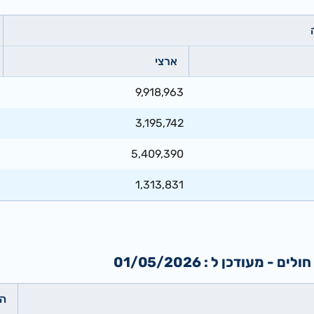
ארצי
9,918,963
3,195,742
5,409,390
1,313,831
עודכן ל : 01/05/2026
הת