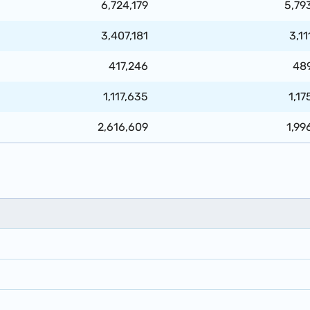
6,724,179
5,79
3,407,181
3,11
417,246
48
1,117,635
1,17
2,616,609
1,99