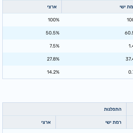
ת ישי
ארצי
100%
10
50.5%
60.
7.5%
1
27.8%
37
14.2%
0
התפלגות
רמת ישי
ארצי