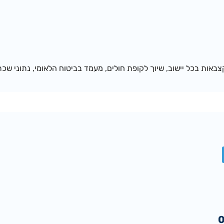
באות בכל יישוב, שיוך לקופת חולים, מעמד בביטוח הלאומי, נתוני שכר 