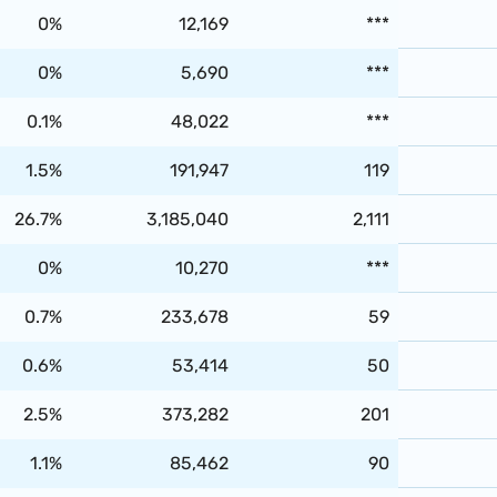
0%
12,169
***
0%
5,690
***
0.1%
48,022
***
1.5%
191,947
119
26.7%
3,185,040
2,111
0%
10,270
***
0.7%
233,678
59
0.6%
53,414
50
2.5%
373,282
201
1.1%
85,462
90