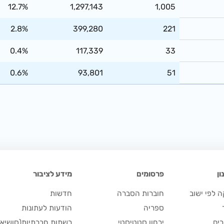
12.7%
1,297,143
1,005
2.8%
399,280
221
0.4%
117,339
33
0.6%
93,801
51
ן
פרסומים
מידע לציבור
 לפי ישוב
חוברות הסברה
חדשות
ספריה
הודעות לעתונות
ים
ירחון סטטיסטי
רשתות חברתיות(סושיאל