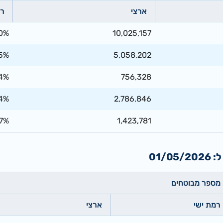
ארצי
רמ
0%
10,025,157
5%
5,058,202
.4%
756,328
.4%
2,786,846
.7%
1,423,781
01/
מספר מבוטחים
רמת ישי
ארצי