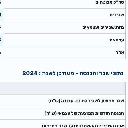
סה''כ מבוטחים
3
שכירים
1
מזה:שכירים ועצמאים
9
עצמאים
5
אחר
6
נתוני שכר והכנסה - מעודכן לשנת : 2024
(שכר ממוצע לשכיר לחודש עבודה (ש''ח
(הכנסה חודשית ממוצעת של עצמאי (ש''ח
אחוז השכירים המשתכרים עד שכר מינימום