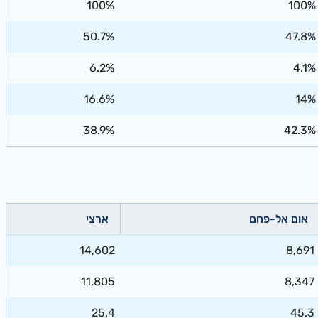
100%
100%
50.7%
47.8%
6.2%
4.1%
16.6%
14%
38.9%
42.3%
אום אל-פחם
ארצי
14,602
8,691
11,805
8,347
25.4
45.3