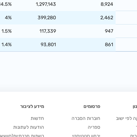
14.5%
1,297,143
8,924
4%
399,280
2,462
1.5%
117,339
947
1.4%
93,801
861
ן
פרסומים
מידע לציבור
 לפי ישוב
חוברות הסברה
חדשות
ספריה
הודעות לעתונות
ים
ירחון סטטיסטי
רשתות חברתיות(סושיאל