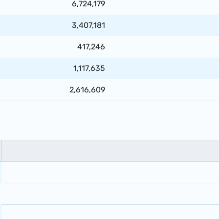
6,724,179
3,407,181
417,246
1,117,635
2,616,609