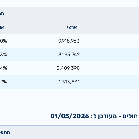
הת
ארצי
או
00%
9,918,963
33%
3,195,742
.4%
5,409,390
.7%
1,313,831
עודכן ל : 01/05/2026
התפל