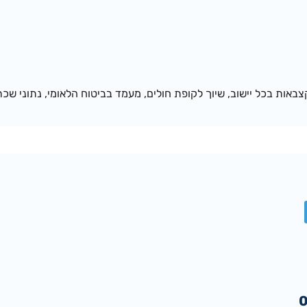
באות בכל יישוב, שיוך לקופת חולים, מעמד בביטוח הלאומי, נתוני שכר 