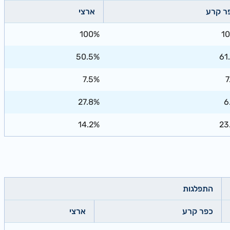
ר קרע
ארצי
100%
1
50.5%
61
7.5%
7
27.8%
6
14.2%
23
התפלגות
כפר קרע
ארצי