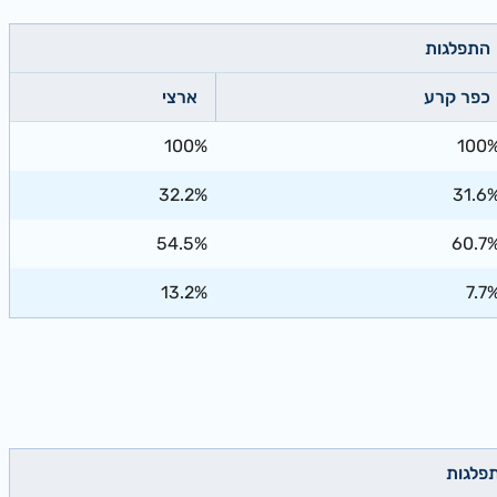
התפלגות
כפר קרע
ארצי
100%
100
32.2%
31.6
54.5%
60.7
13.2%
7.7
פלגות