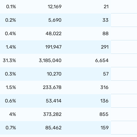
0.1%
12,169
21
0.2%
5,690
33
0.4%
48,022
88
1.4%
191,947
291
31.3%
3,185,040
6,654
0.3%
10,270
57
1.5%
233,678
316
0.6%
53,414
136
4%
373,282
855
0.7%
85,462
159