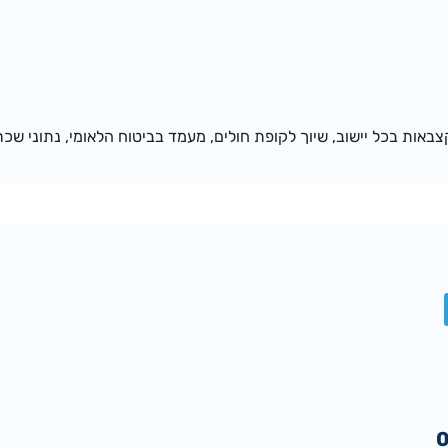
באות בכל יישוב, שיוך לקופת חולים, מעמד בביטוח הלאומי, נתוני שכר 