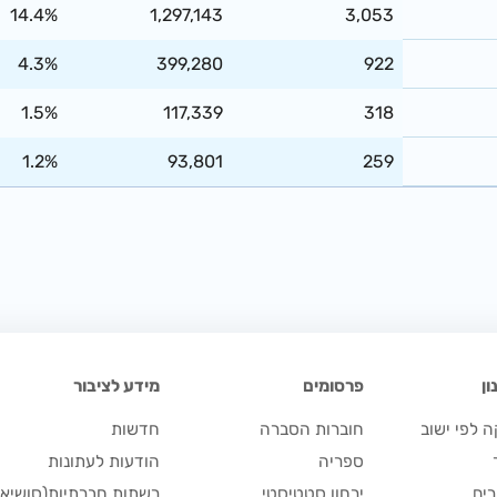
14.4%
1,297,143
3,053
4.3%
399,280
922
1.5%
117,339
318
1.2%
93,801
259
ן
פרסומים
מידע לציבור
 לפי ישוב
חוברות הסברה
חדשות
ספריה
הודעות לעתונות
ים
ירחון סטטיסטי
רשתות חברתיות(סושיאל