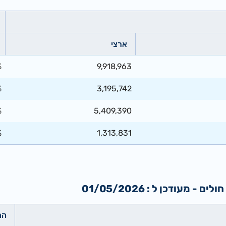
ארצי
%
9,918,963
%
3,195,742
%
5,409,390
%
1,313,831
עודכן ל : 01/05/2026
הת