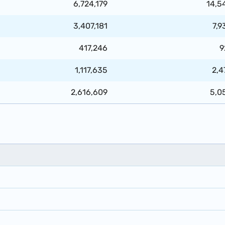
6,724,179
14,5
3,407,181
7,9
417,246
9
1,117,635
2,4
2,616,609
5,0