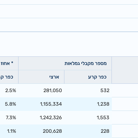
מספר מקבלי גמלאות
* אחוז
כפר קרע
ארצי
כפר קר
2.5%
281,050
532
5.8%
1,155,334
1,238
7.3%
1,242,326
1,553
1.1%
200,628
228