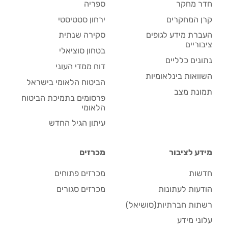
חדר מחקר
ספריה
קרן המחקרים
ירחון סטטיסטי
העברת מידע לגופים
סקירה שנתית
ציבוריים
בטחון סוציאלי
נתונים כלליים
דוח ממדי העוני
השוואות בינלאומיות
הביטוח הלאומי בישראל
תמונת מצב
פרסומים בתמיכת הביטוח
הלאומי
עיתון הגיל החדש
מידע לציבור
מכרזים
חדשות
מכרזים פתוחים
הודעות לעתונות
מכרזים סגורים
רשתות חברתיות(סושיאל)
עלוני מידע