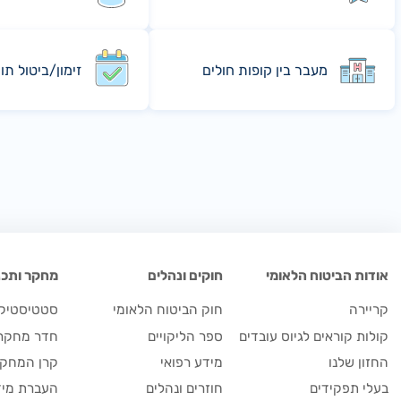
מעבר בין קופות חולים
זימון/ביטול תו
אודות הביטוח הלאומי
חוקים ונהלים
מחקר ותכנו
קריירה
חוק הביטוח הלאומי
סטטיסטיקה
קולות קוראים לגיוס עובדים
ספר הליקויים
חדר מחקר
החזון שלנו
מידע רפואי
קרן המחקר
בעלי תפקידים
חוזרים ונהלים
העברת מיד