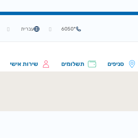
*6050
עברית
סניפים
תשלומים
שירות אישי