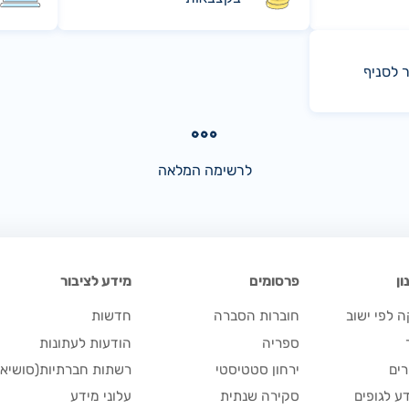
ר לסניף
לרשימה המלאה
ן
פרסומים
מידע לציבור
 לפי ישוב
חוברות הסברה
חדשות
ספריה
הודעות לעתונות
ים
ירחון סטטיסטי
רשתות חברתיות(סושיאל
ע לגופים
סקירה שנתית
עלוני מידע