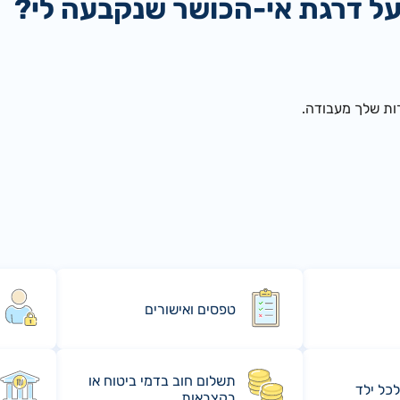
על דרגת אי-הכושר שנקבעה לי?
ת שלך מעבודה.​
טפסים ואישורים
תשלום חוב בדמי ביטוח או
לכל ילד
בקצבאות