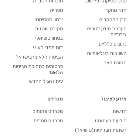
סטטיסטיקה לפי ישוב
חוברות הסברה
חדר מחקר
ספריה
קרן המחקרים
ירחון סטטיסטי
העברת מידע לגופים
סקירה שנתית
ציבוריים
בטחון סוציאלי
נתונים כלליים
דוח ממדי העוני
השוואות בינלאומיות
הביטוח הלאומי בישראל
תמונת מצב
פרסומים בתמיכת הביטוח
הלאומי
עיתון הגיל החדש
מידע לציבור
מכרזים
חדשות
מכרזים פתוחים
הודעות לעתונות
מכרזים סגורים
רשתות חברתיות(סושיאל)