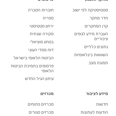
סטטיסטיקה לפי ישוב
חוברות הסברה
חדר מחקר
ספריה
קרן המחקרים
ירחון סטטיסטי
העברת מידע לגופים
סקירה שנתית
ציבוריים
בטחון סוציאלי
נתונים כלליים
דוח ממדי העוני
השוואות בינלאומיות
הביטוח הלאומי בישראל
תמונת מצב
פרסומים בתמיכת הביטוח
הלאומי
עיתון הגיל החדש
מידע לציבור
מכרזים
חדשות
מכרזים פתוחים
הודעות לעתונות
מכרזים סגורים