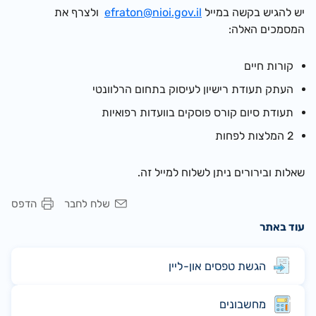
יש להגיש בקשה במייל
efraton@nioi.gov.il
ולצרף את
המסמכים האלה:
קורות חיים
העתק תעודת רישיון לעיסוק בתחום הרלוונטי
תעודת סיום קורס פוסקים בוועדות רפואיות
2 המלצות לפחות
שאלות ובירורים ניתן לשלוח למייל זה.
שלח לחבר
הדפס
עוד באתר
הגשת טפסים און-ליין
מחשבונים