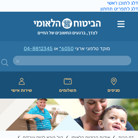
ג לתוכן ראשי
ג לתפריט תחתון
מוקד טלפוני ארצי
*6050
או
04-8812345
סניפים
תשלומים
שירות אישי
דף הבית
אודות הביטוח הלאומי
קול קורא לגיוס עובדים