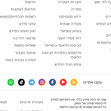
 לפי ישוב
חוברות הסברה
חדשות
ספריה
הודעות לעתונות
ים
ירחון סטטיסטי
רשתות חברתיות(סושיאל
ע לגופים
סקירה שנתית
עלוני מידע
בטחון סוציאלי
חוק חופש המידע
יים
דוח ממדי העוני
סרטוני הדרכה
נלאומיות
הביטוח הלאומי בישראל
שאלות נפוצות
פרסומים בתמיכת הביטוח
שיתוף הציבור
הלאומי
תמיכה טכנית באתר
עיתון הגיל החדש
עקבו אחרינו
אתר זה כולל מידע כללי, אין להתייחס למידע
הצהרת פרטיות
תנאי
זה כנוסח מחייב של החוק.
כל הזכויות שמורות © הביטוח הלאומי