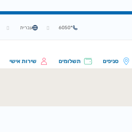
*6050
עברית
סניפים
תשלומים
שירות אישי