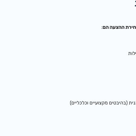
חירת ההצעה הם
:
לות
ית (בהיבטים מקצועיים וכלכליים)