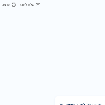
שלח לחבר
הדפס
הזמנת קוד לאתר האישי וקוד