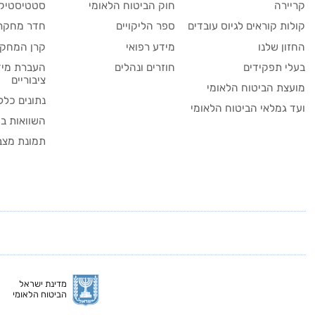
קריירה
חוק הביטוח הלאומי
סטטיסטיקה
קולות קוראים לגיוס עובדים
ספר הליקויים
חדר מחקר
החזון שלנו
מידע רפואי
קרן המחקר
בעלי תפקידים
חוזרים ונהלים
העברת מיד
ציבוריים
מועצת הביטוח הלאומי
נתונים כלל
ועד גמלאי הביטוח הלאומי
השוואות בי
תמונת מצב
מדינת ישראל
הביטוח הלאומי