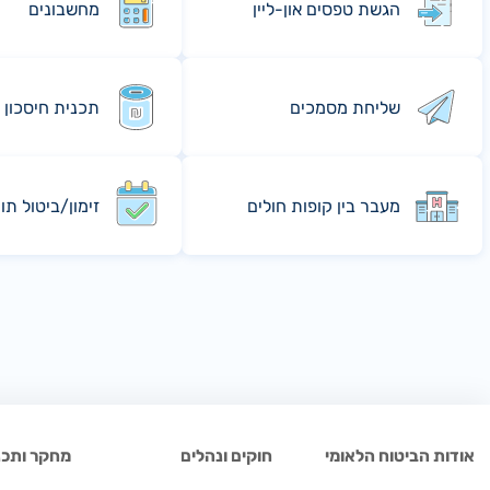
הגשת טפסים און-ליין
מחשבונים
שליחת מסמכים
תכנית חיסכון 
מעבר בין קופות חולים
זימון/ביטול תו
אודות הביטוח הלאומי
חוקים ונהלים
מחקר ותכנו