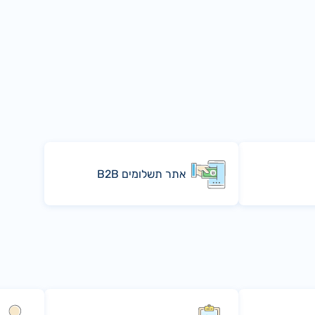
אתר תשלומים B2B