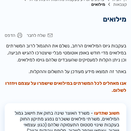
קצבאות
מילואים
מילואים
שלח לחבר
הדפס
בעקבות גיוס המילואים הרחב, נשלם את התגמול
לרוב המשרתים
במילואים מדי חודש באופן אוטומטי מבלי שיצטרכו להגיש תביעה
,
וכן ניתן הקלות למעסיקים שהעובדים שלהם גויסו למילואים.
באתר זה תמצאו מידע מעודכן על התשלום וההקלות.
אנו מאחלים לכל המשרתים במילואים שישמרו על עצמם ויחזרו
לשלום.
חשוב שתדעו
- משרד האוצר שינה בחוק את חישוב גמול
המילואים, משרתי מילואים ששכרם נפגע מתיקון החוק
בעקבות שינוי סטטוס התעסוקה שלהם (כגון: עצמאי
ושכיר, עצמאי שהפך לשכיר, חלופת עבודות וכיוב')