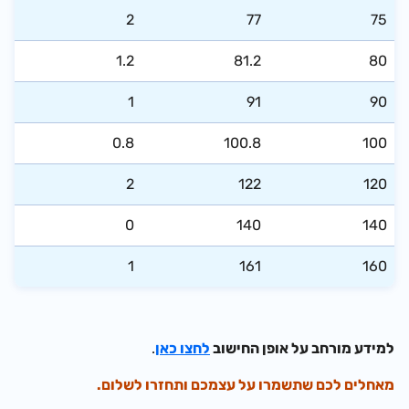
​2
​77
​75
​1.2
​81.2
​80
​1
​91
​90
​0.8
​100.8
​100
​2
​122
​120
​0
​140
​140
​1
​161
​160
למידע מורחב על אופן החישוב
לחצו כאן
.
מאחלים לכם שתשמרו על עצמכם ותחזרו לשלום.