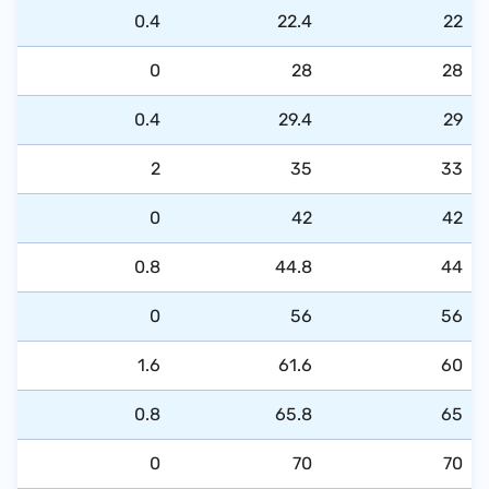
0.4
​22.4
​22
​0
28
28
​0.4
​29.4
​29
​2
​35
​33
​0
42
​42
​0.8
​44.8
44
​0
​56
56
​1.6
​61.6
60
​0.8
​65.8
​65
​0
​70
​70