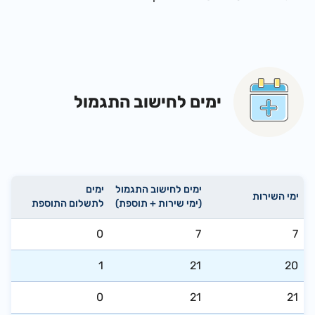
ימים לחישוב התגמול
ימים לחישוב התגמול
​ימים
​ימי השירות
(​ימי שירות + תוספת)
לתשלום התוספת
​0
​7
​7
​1
​21
​20
​0
​21
​21