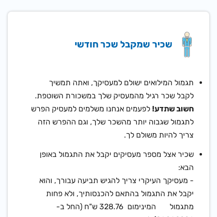
שכיר שמקבל שכר חודשי
תגמול המילואים ישולם למעסיקך, ואתה תמשיך
לקבל שכר רגיל מהמעסיק שלך במשכורת השוטפת.
חשוב שתדע!
לפעמים אנחנו משלמים למעסיק הפרש
לתגמול שגבוה יותר מהשכר שלך, וגם ההפרש הזה
צריך להיות משולם לך.
שכיר אצל מספר מעסיקים יקבל את התגמול באופן
הבא:
- מע
סיקך
העיקרי צריך להגיש תביעה עבורך, והוא
יקבל את התגמול בהתאם להכנסותיך, ולא פחות
מתגמול המינימום
328.76 ש"ח (החל ב-