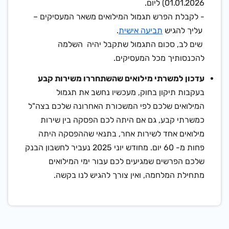
01.01.2026)
ליום.
- לקבלת הפרש תגמול המילואים משאר המעסיקים
–
עליך להגיש
תביעה אישית
.
שים לב, סכום התגמול שתקבל יהיה השלמה
להכנסותיך מכל המעסיקים.
עדכון למשרתי מילואים שהשתחררו משירות קבע
בעקבות תיקון בחוק, מעכשיו נחשב את תגמול
המילואים שלכם לפי המשכורת האחרונה שלכם בצה"ל
כמשרתי קבע, גם אם היתה לכם הפסקה בין שירות
מילואים אחד לשירות אחר, בתנאי שההפסקה היתה
פחות מ- 60 יום. מחודש יוני 2025 נעביר לחשבון הבנק
שלכם הפרשים שמגיעים לכם עבור ימי המילואים
מתחילת המלחמה, ואין צורך להגיש לנו בקשה.