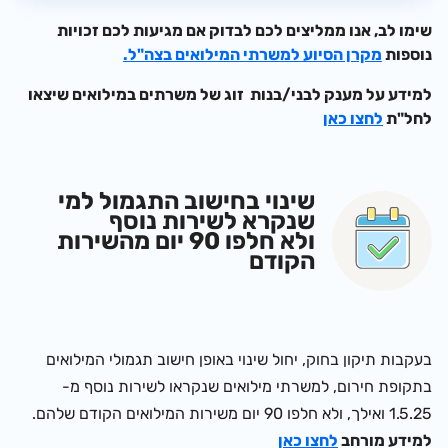
שימו לב, אנו ממליצים לכם לבדוק אם מגיעות לכם זכויות
נוספות
מקרן הסיוע למשרתי המילואים בצה"ל.
למידע על מענק לבני/בנות זוג של משרתים במילואים שיצאו
לחל"ת
לחצו כאן
שינוי בחישוב התגמול למי
שנקרא לשירות נוסף
ולא חלפו 90 יום מהשירות
הקודם
בעקבות תיקון בחוק, יחול שינוי באופן חישוב תגמולי המילואים
בתקופת חירום,
למשרתי מילואים שנקראו לשירות נוסף מ-
1.5.25 ואילך, ולא חלפו 90 יום משירות המילואים הקודם שלהם.
למידע מורחב
לחצו כאן