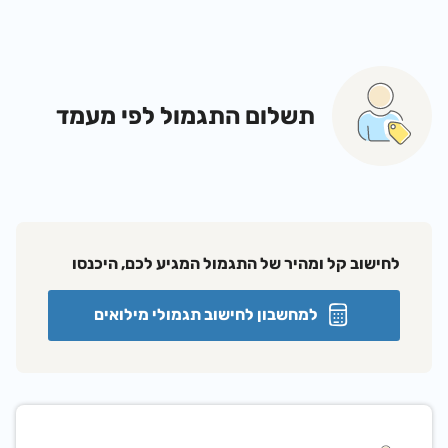
תשלום התגמול לפי מעמד
לחישוב קל ומהיר של התגמול המגיע לכם, היכנסו
למחשבון לחישוב תגמולי מילואים​