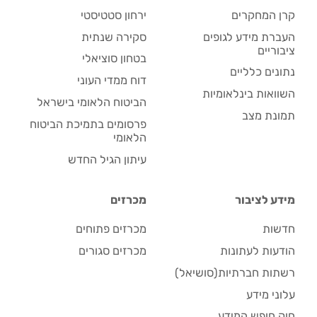
קרן המחקרים
ירחון סטטיסטי
העברת מידע לגופים
סקירה שנתית
ציבוריים
בטחון סוציאלי
נתונים כלליים
דוח ממדי העוני
השוואות בינלאומיות
הביטוח הלאומי בישראל
תמונת מצב
פרסומים בתמיכת הביטוח
הלאומי
עיתון הגיל החדש
מידע לציבור
מכרזים
חדשות
מכרזים פתוחים
הודעות לעתונות
מכרזים סגורים
רשתות חברתיות(סושיאל)
עלוני מידע
חוק חופש המידע