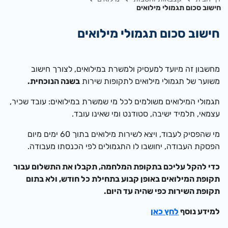
חישוב סכום תגמולי מילואים
חישוב סכום תגמולי מילואים
מחשבון זה מיועד למעסיק ולמשרת במילואים, לצורך חישוב
משוער של תגמולי מילואים לתקופות שירות
בשנה הנוכחית.
תגמולי המילואים משולמים לכל מי שמשרת במילואים: עובד שכיר,
עצמאי, תלמיד ישיבה, סטודנט ומי שאינו עובד.
מי שהפסיק לעבוד, ויצא לשירות מילואים
בתוך 60 ימים מיום
הפסקת העבודה, יחושבו לו התגמולים לפי הכנסתו מעבודה.
כדי להקל עליכם בתקופת המלחמה,
תקבלו את התשלום עבור
תקופת המילואים באופן קבוע
בתחילת כל חודש, ולא בתום
תקופת השירות כפי שהיה עד היו
ם.
למידע נוסף
לחץ כאן