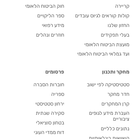
קריירה
חוק הביטוח הלאומי
קולות קוראים לגיוס עובדים
ספר הליקויים
החזון שלנו
מידע רפואי
בעלי תפקידים
חוזרים ונהלים
מועצת הביטוח הלאומי
ועד גמלאי הביטוח הלאומי
מחקר ותכנון
פרסומים
סטטיסטיקה לפי ישוב
חוברות הסברה
חדר מחקר
ספריה
קרן המחקרים
ירחון סטטיסטי
העברת מידע לגופים
סקירה שנתית
ציבוריים
בטחון סוציאלי
נתונים כלליים
דוח ממדי העוני
השוואות בינלאומיות