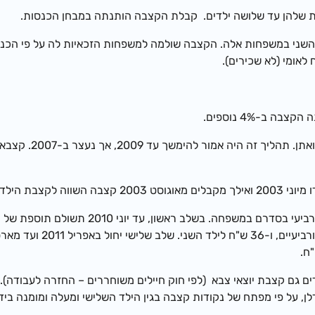
עד הילד השני במשפחות אלה. הקצבה שולמה למשפחות הזכאיות לה על פי 
לאומי (לא שכירים).
ילד הראשון.
מה יחד עם קצבת ילדים גם קצבת יוצאי צבא (לפי חוק חיילים משוחררים – החז
לן, על פי מפתח של נקודות קצבה בגין הילד השלישי ומעלה ומומנה בי