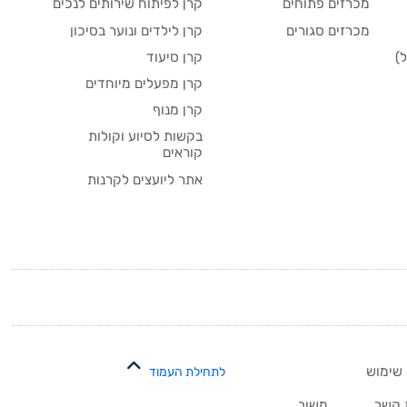
מכרזים פתוחים
קרן לפיתוח שירותים לנכים
מכרזים סגורים
קרן לילדים ונוער בסיכון
)
קרן סיעוד
קרן מפעלים מיוחדים
קרן מנוף
בקשות לסיוע וקולות
קוראים
אתר ליועצים לקרנות
 שימוש
לתחילת העמוד
 קשר
משוב