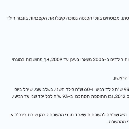
הכנסתן. מבוטחים בעלי הכנסה נמוכה קיבלו את הקצבאות בעבור הילד
באוגוסט 2003 הוחל בקיצוץ הדרגתי של כל קצבאות הילדים עד להשוואתן. תהליך זה היה אמור להימשך עד 2009, אך נעצר ב-2007. קצבאות הילדים ב-2006 נשארו בעינן עד 2009, אך מחושבות במונחי
ביוני 2009 הוחל במתן תוספת הדרגתית לקצבה, לכל הילדים שני עד רביעי בסדרם במשפחה. בשלב ראשון, עד יוני 2010 תשולם תוספת של 93 ש"ח לילד רביעי ו-60 ש"ח לילד השני. בשלב שני, שיחל ביולי
2010 ועד מארס 2011, התוספת תסתכם ב-93 ש"ח לילדים שלישיים ורביעיים, ו-36 ש"ח לילד השני. שלב שלישי יחול באפריל 2011 ועד מארס 2012, ובו התוספת תסתכם ב-93 ש"ח לכל ילד שני עד רביעי.
רה לעבודה). היא שולמה למשפחות שאחד מבני המשפחה בהן שירת בצה"ל או
די הממשלה.