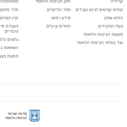
קריירה
חוק הביטוח הלאומי
סטטיסטיקה
קולות קוראים לגיוס עובדים
ספר הליקויים
חדר מחקר
החזון שלנו
מידע רפואי
קרן המחקר
בעלי תפקידים
חוזרים ונהלים
העברת מיד
ציבוריים
מועצת הביטוח הלאומי
נתונים כלל
ועד גמלאי הביטוח הלאומי
השוואות בי
תמונת מצב
מדינת ישראל
הביטוח הלאומי