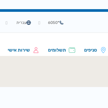
*6050
עברית
סניפים
תשלומים
שירות אישי