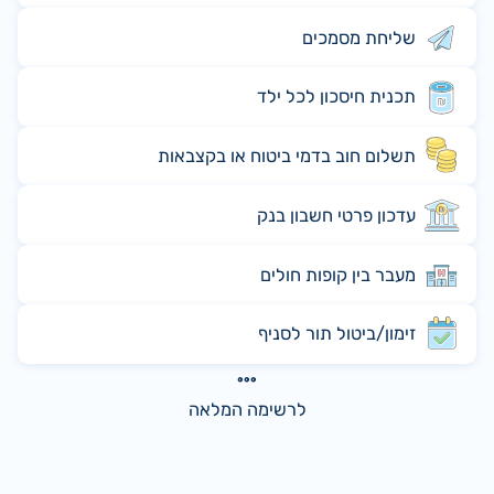
שליחת מסמכים
תכנית חיסכון לכל ילד
תשלום חוב בדמי ביטוח או בקצבאות
עדכון פרטי חשבון בנק
מעבר בין קופות חולים
זימון/ביטול תור לסניף
לרשימה המלאה