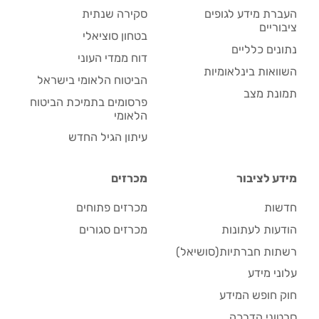
העברת מידע לגופים
סקירה שנתית
ציבוריים
בטחון סוציאלי
נתונים כלליים
דוח ממדי העוני
השוואות בינלאומיות
הביטוח הלאומי בישראל
תמונת מצב
פרסומים בתמיכת הביטוח
הלאומי
עיתון הגיל החדש
מידע לציבור
מכרזים
חדשות
מכרזים פתוחים
הודעות לעתונות
מכרזים סגורים
רשתות חברתיות(סושיאל)
עלוני מידע
חוק חופש המידע
סרטוני הדרכה