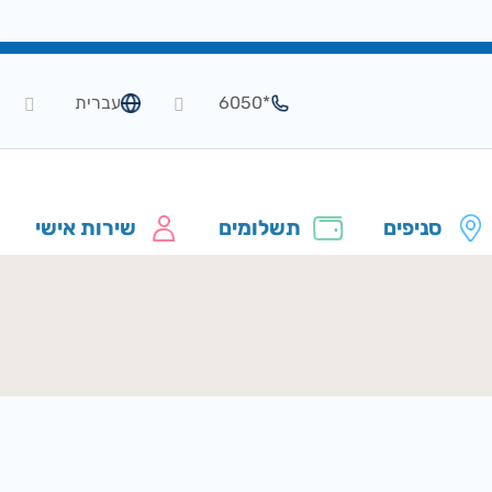
*6050
עברית
סניפים
תשלומים
שירות אישי