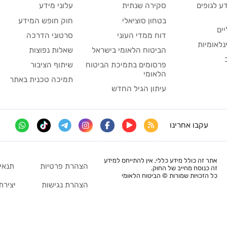
ע לגופים
סקירה שנתית
עלוני מידע
בטחון סוציאלי
חוק חופש המידע
יים
דוח ממדי העוני
סרטוני הדרכה
נלאומיות
הביטוח הלאומי בישראל
שאלות נפוצות
פרסומים בתמיכת הביטוח
שיתוף הציבור
הלאומי
תמיכה טכנית באתר
עיתון הגיל החדש
עקבו אחרינו
אתר זה כולל מידע כללי, אין להתייחס למידע
הצהרת פרטיות
תנאי
זה כנוסח מחייב של החוק.
כל הזכויות שמורות © הביטוח הלאומי
הצהרת נגישות
יצירת