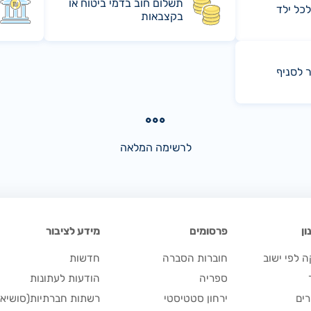
תשלום חוב בדמי ביטוח או
לכל ילד
בקצבאות
ר לסניף
לרשימה המלאה
ן
פרסומים
מידע לציבור
 לפי ישוב
חוברות הסברה
חדשות
ספריה
הודעות לעתונות
ים
ירחון סטטיסטי
רשתות חברתיות(סושיאל