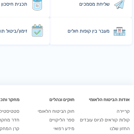
שליחת מסמכים
תכנית חיסכון 
מעבר בין קופות חולים
זימון/ביטול תו
אודות הביטוח הלאומי
חוקים ונהלים
מחקר ותכנו
קריירה
חוק הביטוח הלאומי
סטטיסטיקה
קולות קוראים לגיוס עובדים
ספר הליקויים
חדר מחקר
החזון שלנו
מידע רפואי
קרן המחקר