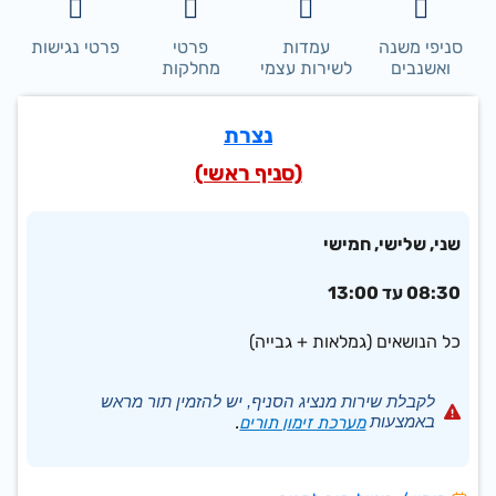
סניפי משנה
עמדות
פרטי
פרטי נגישות
ואשנבים
לשירות עצמי
מחלקות
נצרת
(סניף ראשי)
שני, שלישי, חמישי
08:30 עד 13:00
כל הנושאים (גמלאות + גבייה)
לקבלת שירות מנציג הסניף, יש להזמין תור מראש
באמצעות
מערכת זימון תורים
.