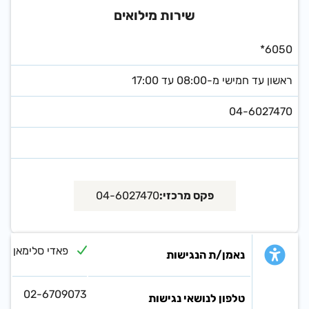
שירות מילואים
*6050
ראשון עד חמישי מ-08:00 עד 17:00
04-6027470
פקס מרכזי:
04-6027470
פאדי סלימאן
נאמן/ת הנגישות
02-6709073
טלפון לנושאי נגישות