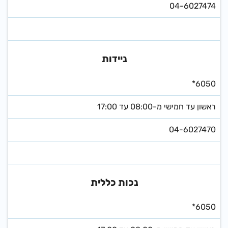
04-6027474
ניידות
*6050
ראשון עד חמישי מ-08:00 עד 17:00
04-6027470
נכות כללית
*6050