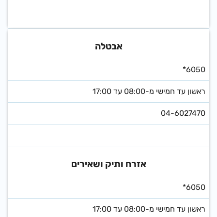
אבטלה
*6050
ראשון עד חמישי מ-08:00 עד 17:00
04-6027470
אזרח ותיק ושאירים
*6050
ראשון עד חמישי מ-08:00 עד 17:00