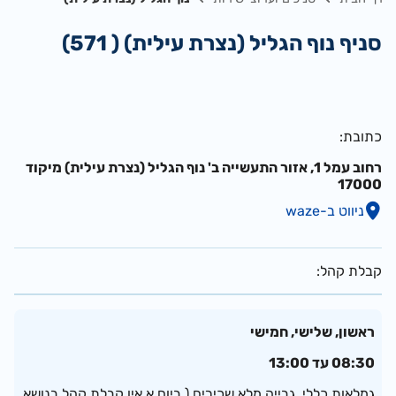
סניף נוף הגליל (נצרת עילית) ( 571)
כתובת
רחוב עמל 1, אזור התעשייה ב' נוף הגליל (נצרת עילית) מיקוד
17000
ניווט ב-waze
קבלת קהל
ראשון, שלישי, חמישי
08:30 עד 13:00
גמלאות כללי, גבייה מלא שכירים ( ביום א אין קבלת קהל בנושא