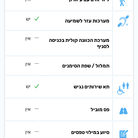
יש
מערכות עזר לשמיעה
אין
מערכת הכוונה קולית בכניסה
לסניף
אין
תמלול / שפת הסימנים
יש
תא שירותים נגיש
אין
פס מוביל
אין
סיוע במילוי טפסים