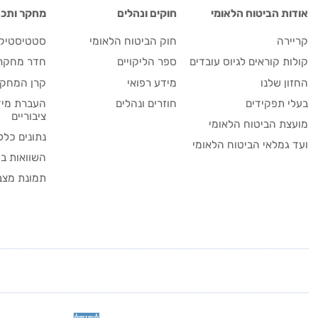
אודות הביטוח הלאומי
חוקים ונהלים
מחקר ותכנו
קריירה
חוק הביטוח הלאומי
סטטיסטיקה
קולות קוראים לגיוס עובדים
ספר הליקויים
חדר מחקר
החזון שלנו
מידע רפואי
קרן המחקר
בעלי תפקידים
חוזרים ונהלים
העברת מיד
ציבוריים
מועצת הביטוח הלאומי
נתונים כלל
ועד גמלאי הביטוח הלאומי
השוואות בי
תמונת מצב