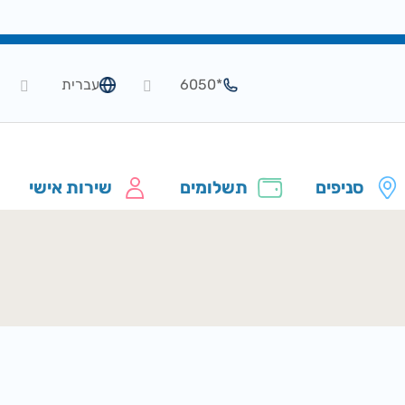
*6050
עברית
סניפים
תשלומים
שירות אישי