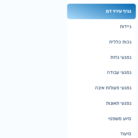
נגיף עירוי דם
ניידות
נכות כללית
נפגעי גזזת
נפגעי עבודה
נפגעי פעולות איבה
נפגעי תאונות
סיוע משפטי
סיעוד