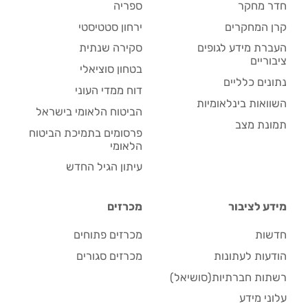
חדר מחקר
ספריה
קרן המחקרים
ירחון סטטיסטי
העברת מידע לגופים
סקירה שנתית
ציבוריים
בטחון סוציאלי
נתונים כלליים
דוח ממדי העוני
השוואות בינלאומיות
הביטוח הלאומי בישראל
תמונת מצב
פרסומים בתמיכת הביטוח
הלאומי
עיתון הגיל החדש
מידע לציבור
מכרזים
חדשות
מכרזים פתוחים
הודעות לעתונות
מכרזים סגורים
רשתות חברתיות(סושיאל)
עלוני מידע