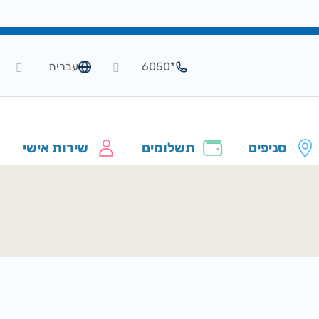
*6050
עברית
סניפים
תשלומים
שירות אישי