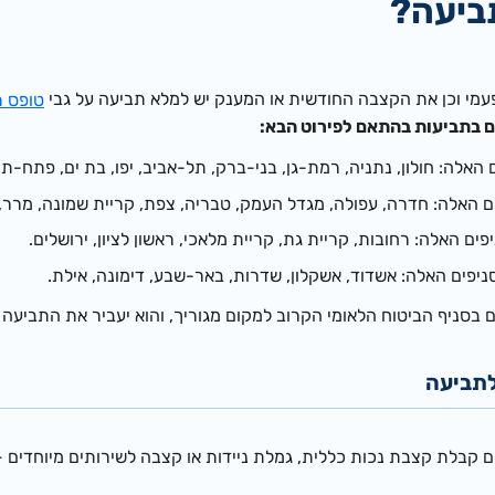
ביעה?
עמי וכן את הקצבה החודשית או המענק יש למלא תביעה על גבי
טופס ת
 בתביעות בהתאם לפירוט הבא:
האלה: חולון, נתניה, רמת-גן, בני-ברק, תל-אביב, יפו, בת ים, פתח-
 האלה: חדרה, עפולה, מגדל העמק, טבריה, צפת, קריית שמונה, מרר, נ
ם האלה: רחובות, קריית גת, קריית מלאכי, ראשון לציון, ירושלים.
יפים האלה: אשדוד, אשקלון, שדרות, באר-שבע, דימונה, אילת.
בסניף הביטוח הלאומי הקרוב למקום מגוריך, והוא יעביר את התביעה 
לתביעה
 קבלת קצבת נכות כללית, גמלת ניידות או קצבה לשירותים מיוחדים - 