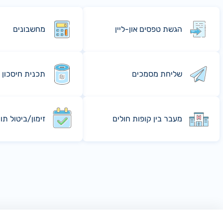
הגשת טפסים און-ליין
מחשבונים
שליחת מסמכים
תכנית חיסכון 
מעבר בין קופות חולים
זימון/ביטול תו