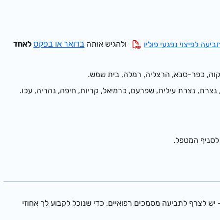
ולהגיש אותה
לאחד
ביעה לפיצוי נפגעי פוליו
בדואר או בפקס
תקוה, כפר-סבא, הרצליה, רמלה, בית שמש.
צרת, נצרת עילית, שפרעם, כרמיאל, קריות, חיפה, נהריה, עכו.
לסניף המטפל.
יש לצרף לתביעה מסמכים רפואיים, כדי שנוכל לקבוע לך אחוזי