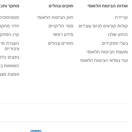
אודות הביטוח הלאומי
חוקים ונהלים
מחקר ותכנו
קריירה
חוק הביטוח הלאומי
סטטיסטיקה
קולות קוראים לגיוס עובדים
ספר הליקויים
חדר מחקר
החזון שלנו
מידע רפואי
קרן המחקר
בעלי תפקידים
חוזרים ונהלים
העברת מיד
ציבוריים
מועצת הביטוח הלאומי
נתונים כלל
ועד גמלאי הביטוח הלאומי
השוואות בי
תמונת מצב