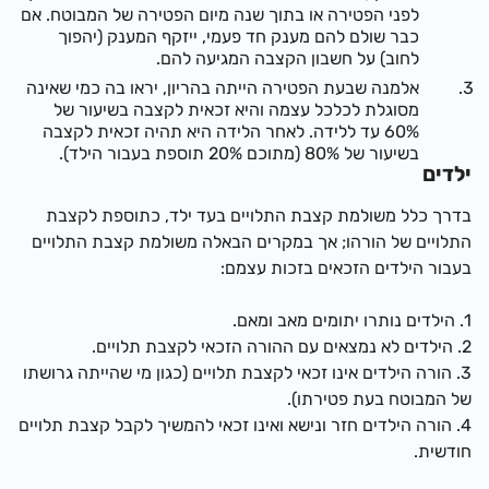
לפני הפטירה או בתוך שנה מיום הפטירה של המבוטח. אם
כבר שולם להם מענק חד פעמי, ייזקף המענק (יהפוך
לחוב) על חשבון הקצבה המגיעה להם.
אלמנה שבעת הפטירה הייתה בהריון, יראו בה כמי שאינה
מסוגלת לכלכל עצמה והיא זכאית לקצבה בשיעור של
60% עד ללידה. לאחר הלידה היא תהיה זכאית לקצבה
בשיעור של 80% (מתוכם 20% תוספת בעבור הילד).
ילדים
בדרך כלל משולמת קצבת התלויים בעד ילד, כתוספת לקצבת
התלויים של הורהו; אך במקרים הבאלה משולמת קצבת התלויים
בעבור הילדים הזכאים בזכות עצמם:
1. הילדים נותרו יתומים מאב ומאם.
2. הילדים לא נמצאים עם ההורה הזכאי לקצבת תלויים.
3. הורה הילדים אינו זכאי לקצבת תלויים (כגון מי שהייתה גרושתו
של המבוטח בעת פטירתו).
4. הורה הילדים חזר ונישא ואינו זכאי להמשיך לקבל קצבת תלויים
חודשית.