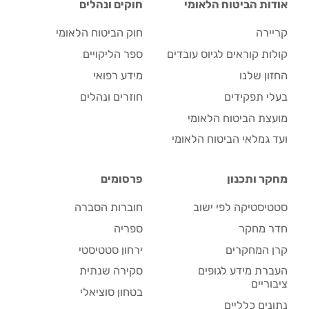
אודות הביטוח הלאומי
חוקים ונהלים
קריירה
חוק הביטוח הלאומי
קולות קוראים לגיוס עובדים
ספר הליקויים
החזון שלנו
מידע רפואי
בעלי תפקידים
חוזרים ונהלים
מועצת הביטוח הלאומי
ועד גמלאי הביטוח הלאומי
מחקר ותכנון
פרסומים
סטטיסטיקה לפי ישוב
חוברות הסברה
חדר מחקר
ספריה
קרן המחקרים
ירחון סטטיסטי
העברת מידע לגופים
סקירה שנתית
ציבוריים
בטחון סוציאלי
נתונים כלליים