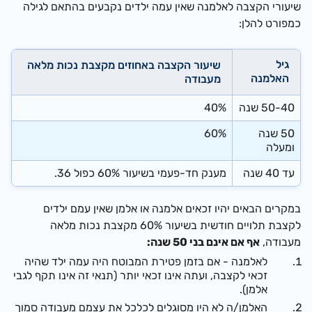
שיעורי הקצבה לאלמנה שאין עמה ילדים נקבעים בהתאם לגילה
כמפורט להלן:
גיל
שיעור הקצבה באחוזים מקצבת נכות מלאה
האלמנה
מעבודה
50-40 שנה
40%
50 שנה
60%
ומעלה
עד 40 שנה
מענק חד-פעמי בשיעור 60% כפול 36.
במקרים הבאים יהיו זכאים אלמנה או אלמן שאין עמם ילדים
לקצבת תלויים חודשית בשיעור 60% מקצבת נכות מלאה
מעבודה,
אף אם אינם בני 50 שנה:
לאלמנה - אם בזמן פטירת המבוטח היה עמה ילד שהיה
זכאי לקצבה, ועתה אינו זכאי יותר (תנאי זה אינו תקף לגבי
אלמן).
האלמן/ה לא היו מסוגלים לכלכל את עצמם מעבודה סמוך