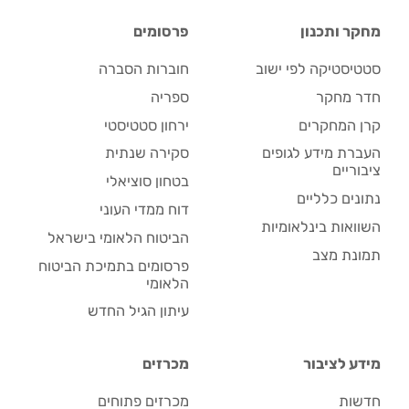
מחקר ותכנון
פרסומים
סטטיסטיקה לפי ישוב
חוברות הסברה
חדר מחקר
ספריה
קרן המחקרים
ירחון סטטיסטי
העברת מידע לגופים
סקירה שנתית
ציבוריים
בטחון סוציאלי
נתונים כלליים
דוח ממדי העוני
השוואות בינלאומיות
הביטוח הלאומי בישראל
תמונת מצב
פרסומים בתמיכת הביטוח
הלאומי
עיתון הגיל החדש
מידע לציבור
מכרזים
חדשות
מכרזים פתוחים