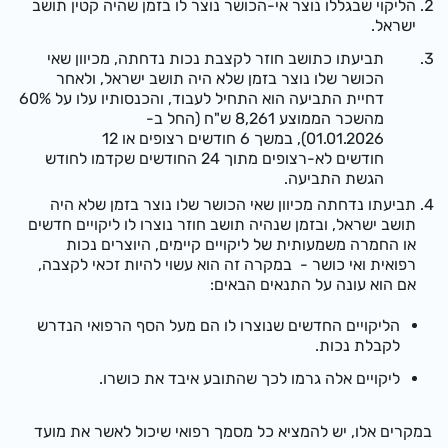
הליקוי שבגללו נוצר אי-הכושר נוצר לו בזמן שהיה קטין תושב
ישראל.
תביעתו כתושב חוזר לקצבת נכות נדחתה, מכיוון שאי
הכושר שלו נוצר בזמן שלא היה תושב ישראל, ולאחר
דחיית התביעה הוא התחיל לעבוד, והכנסותיו עלו על 60%
מהשכר הממוצע
8,261 ש"ח (החל ב-
01.01.2026)
, במשך 6 חודשים רצופים או 12
חודשים לא-רצופים מתוך 24 החודשים שקדמו לחודש
הגשת התביעה.
תביעתו נדחתה מכיוון שאי הכושר שלו נוצר בזמן שלא היה
תושב ישראל, ובזמן שנהיה תושב חוזר נוצרו לו ליקויים חדשים
או החמרה משמעותית של ליקויים קיימים, היוצרים נכות
רפואית ואי כושר - במקרה זה הוא עשוי להיות זכאי לקצבה,
אם הוא עונה על התנאים הבאים:
הליקויים החדשים שנוצרו לו הם מעל הסף הרפואי הנדרש
לקבלת נכות.
ל
יקויי
ם אלה גרמ
ו לכך שהתובע איבד את כושרו.
במקרים אלו, יש להמציא כל מסמך רפואי שיכול לאשר את מועד