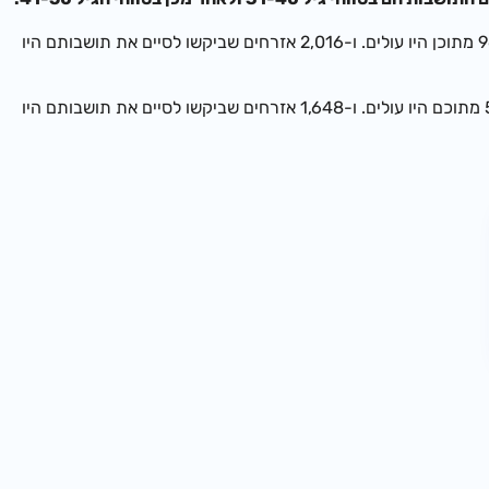
בשנת 2024 – 2,477 אזרחים שביקשו לסיים את תושבותם בישראל היו בטווח גיל 31-40, כאשר 967 מתוכן היו עולים. ו-2,016 אזרחים שביקשו לסיים את תושבותם היו
בשנת 2025 – 2,259 אזרחים שביקשו לסיים את תושבותם היו בטווח הגיל שבין 31-40, כאשר 565 מתוכם היו עולים. ו-1,648 אזרחים שביקשו לסיים את תושבותם היו