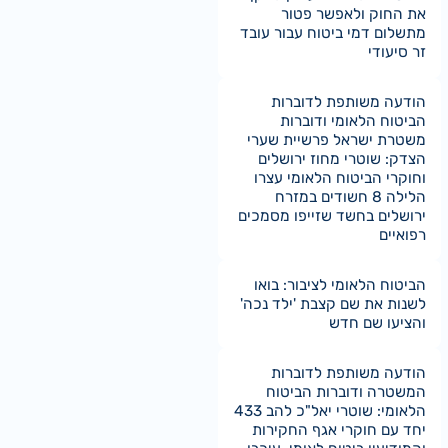
את החוק ולאפשר פטור
מתשלום דמי ביטוח עבור עובד
זר סיעודי
הודעה משותפת לדוברות
הביטוח הלאומי ודוברות
משטרת ישראל פרשיית שערי
הצדק: שוטרי מחוז ירושלים
וחוקרי הביטוח הלאומי עצרו
הלילה 8 חשודים במזרח
ירושלים בחשד שזייפו מסמכים
רפואיים
הביטוח הלאומי לציבור: בואו
לשנות את שם קצבת 'ילד נכה'
והציעו שם חדש
הודעה משותפת לדוברות
המשטרה ודוברות הביטוח
הלאומי: שוטרי יאל"כ להב 433
יחד עם חוקרי אגף החקירות