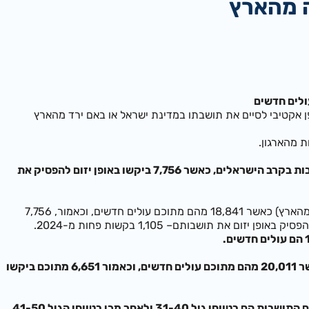
ה מהארץ
 אקטיבי לסיים את תושבתו במדינת ישראל או באם ירד מהארץ
ת מהארגון.
מנתוני הביטוח הלאומי עולה שבשנת 2024 הייתה עלייה חדה, באופן יחסי, בבקשות לסיום תושבות בקרב הישראלים, כאשר 7,756 ביקשו באופן יזום להפסיק את
בשנת 2024 - ל-46,385 ישראלים הופסקה התושבות בסך הכל (הן באופן יזום והן בעקבות ירידה מהארץ) כאשר 18,841 מהם מתוכם עולים חדשים, וכאמור, 7,756
ב-2025 הופסקה ל-35,625 ישראלים התושבות (הן באופן יזום והן בעקבות ירידה מהארץ) כאשר 20,011 מהם מתוכם עולים חדשים, וכאמור 6,651 מתוכם ביקשו
31 ולאחר מכן בטווחי הגיל 41-50.