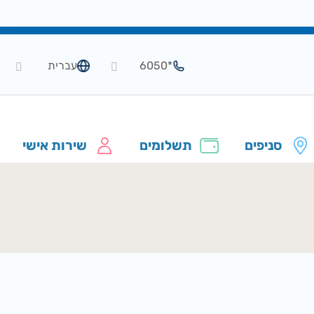
*6050
עברית
סניפים
תשלומים
שירות אישי