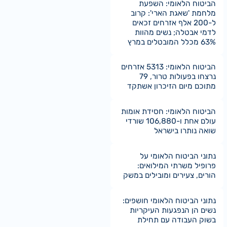
הביטוח הלאומי: השפעת
מלחמת 'שאגת הארי': קרוב
ל-200 אלף אזרחים זכאים
לדמי אבטלה; נשים מהוות
63% מכלל המובטלים במרץ
הביטוח הלאומי: 5313 אזרחים
נרצחו בפעולות טרור, 79
מתוכם מיום הזיכרון אשתקד
הביטוח הלאומי: חסידת אומות
עולם אחת ו-106,880 שורדי
שואה נותרו בישראל
נתוני הביטוח הלאומי על
פרופיל משרתי המילואים:
הורים, צעירים ומובילים במשק
נתוני הביטוח הלאומי חושפים:
נשים הן הנפגעות העיקריות
בשוק העבודה עם תחילת