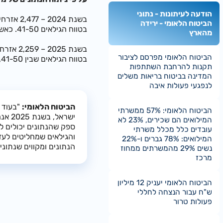
הודעה לעיתונות - נתוני
הביטוח הלאומי - ירידה
בטווח הגילאים 41-50. כאשר 718 מתוכם היו עולים חדשים.
מהארץ
הביטוח הלאומי מפרסם לציבור
בטווח הגילאים שבין 41-50, כאשר 373 מתוכם היו עולים.
תקנות להרחבת השתתפות
המדינה בביטוח בריאות משלים
לנפגעי פעולות איבה
הביטוח הלאומי:
הביטוח הלאומי: 57% ממשרתי
ישרא
המילואים הם שכירים, 23% לא
ספק שהנתונים יכולים לה
עובדים כלל מכלל משרתי
והגילאים שמחליטים לעז
המילואים: 78% גברים ו-22%
הנתונים ומקווים שנתונים
נשים 29% מהמשרתים ממחוז
מרכז
הביטוח הלאומי יעניק 12 מיליון
ש"ח עבור הנצחה לחללי
פעולות טרור