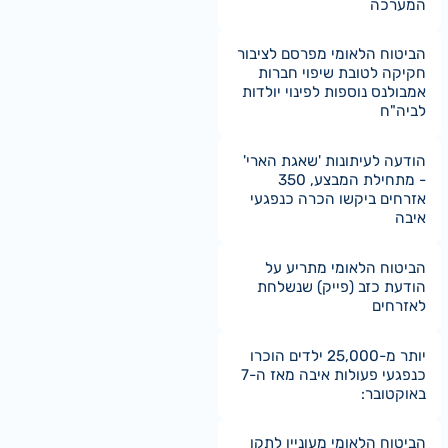
המערכה
הביטוח הלאומי מפרסם לציבור
חקיקה לטובת שיפוי חברות
אמבולנס נוספות לפינוי יולדות
לביה"ח
הודעה לעיתונות 'שאגת הארי'
- מתחילת המבצע, 350
אזרחים ביקשו הכרה כנפגעי
איבה
הביטוח הלאומי מתריע על
הודעת כזב (פייק) שנשלחת
לאזרחים
יותר מ-25,000 ילדים הוכרו
כנפגעי פעולות איבה מאז ה-7
באוקטובר:
הביטוח הלאומי מעוניין לתקן