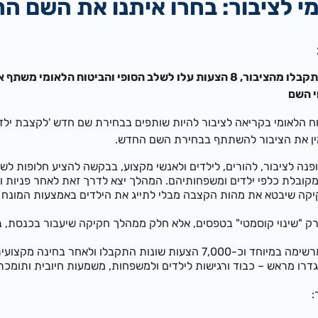
י לציבור: בחרו איתנו את השם ה
מתוך כ-7,000 הצעות שהתקבלו מהציבור, 8 הצעות עלו לשלב הסופי והביטו
י השם
צא הביטוח הלאומי בקריאה לציבור להיות שותפים בבחירת שם חדש 'לקצבת
מין את הציבור להשתתף בבחירת השם החדש.
פנה לציבור, להורים, לילדים ולאנשי מקצוע, בבקשה להציע חלופות ל
בלת כלפי ילדים ומשפחותיהם. המהלך יצא לדרך זאת לאחר פניות ובק
חקיקה שיבטא את מהות הקצבה מבלי לתייג את הילדים באמצעות המונח 
רק "שינוי קוסמטי" בטפסים, אלא חלק ממהלך חקיקה שיעבור בכנסת,
דרו מראש – כבוד ורגישות לילדים ולמשפחות, משמעות חיובית ותומכת