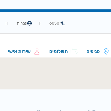
*6050
עברית
סניפים
תשלומים
שירות אישי