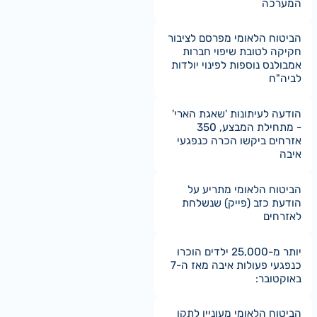
המערכה
הביטוח הלאומי מפרסם לציבור
חקיקה לטובת שיפוי חברות
אמבולנס נוספות לפינוי יולדות
לביה"ח
הודעה לעיתונות 'שאגת הארי'
- מתחילת המבצע, 350
אזרחים ביקשו הכרה כנפגעי
איבה
הביטוח הלאומי מתריע על
הודעת כזב (פייק) שנשלחת
לאזרחים
יותר מ-25,000 ילדים הוכרו
כנפגעי פעולות איבה מאז ה-7
באוקטובר:
הביטוח הלאומי מעוניין לתקן