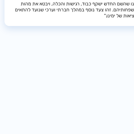
נו שהשם החדש ישקף כבוד, רגישות והכלה, ויבטא את מהות
משפחותיהם. זהו צעד נוסף במהלך חברתי וערכי שנועד להתאים
ות של ימינו."