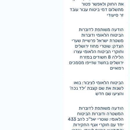
את החוק ולאפשר פטור
מתשלום דמי ביטוח עבור עובד
זר סיעודי
הודעה משותפת לדוברות
הביטוח הלאומי ודוברות
משטרת ישראל פרשיית שערי
הצדק: שוטרי מחוז ירושלים
וחוקרי הביטוח הלאומי עצרו
הלילה 8 חשודים במזרח
ירושלים בחשד שזייפו מסמכים
רפואיים
הביטוח הלאומי לציבור: בואו
לשנות את שם קצבת 'ילד נכה'
והציעו שם חדש
הודעה משותפת לדוברות
המשטרה ודוברות הביטוח
הלאומי: שוטרי יאל"כ להב 433
יחד עם חוקרי אגף החקירות