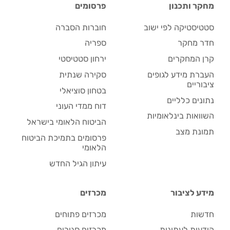
מחקר ותכנון
פרסומים
סטטיסטיקה לפי ישוב
חוברות הסברה
חדר מחקר
ספריה
קרן המחקרים
ירחון סטטיסטי
העברת מידע לגופים
סקירה שנתית
ציבוריים
בטחון סוציאלי
נתונים כלליים
דוח ממדי העוני
השוואות בינלאומיות
הביטוח הלאומי בישראל
תמונת מצב
פרסומים בתמיכת הביטוח
הלאומי
עיתון הגיל החדש
מידע לציבור
מכרזים
חדשות
מכרזים פתוחים
הודעות לעתונות
מכרזים סגורים