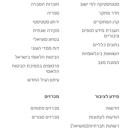
סטטיסטיקה לפי ישוב
חוברות הסברה
חדר מחקר
ספריה
קרן המחקרים
ירחון סטטיסטי
העברת מידע לגופים
סקירה שנתית
ציבוריים
בטחון סוציאלי
נתונים כלליים
דוח ממדי העוני
השוואות בינלאומיות
הביטוח הלאומי בישראל
תמונת מצב
פרסומים בתמיכת הביטוח
הלאומי
עיתון הגיל החדש
מידע לציבור
מכרזים
חדשות
מכרזים פתוחים
הודעות לעתונות
מכרזים סגורים
רשתות חברתיות(סושיאל)