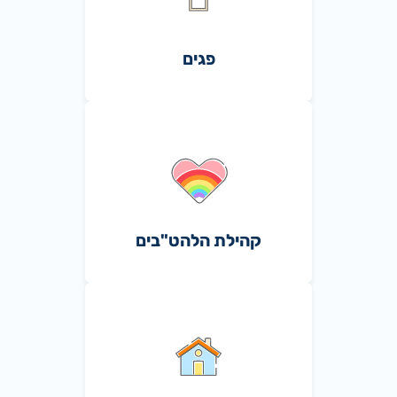
פגים
קהילת הלהט"בים