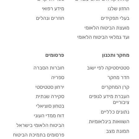
החזון שלנו
מידע רפואי
בעלי תפקידים
חוזרים ונהלים
מועצת הביטוח הלאומי
ועד גמלאי הביטוח הלאומי
מחקר ותכנון
פרסומים
סטטיסטיקה לפי ישוב
חוברות הסברה
חדר מחקר
ספריה
קרן המחקרים
ירחון סטטיסטי
העברת מידע לגופים
סקירה שנתית
ציבוריים
בטחון סוציאלי
נתונים כלליים
דוח ממדי העוני
השוואות בינלאומיות
הביטוח הלאומי בישראל
תמונת מצב
פרסומים בתמיכת הביטוח