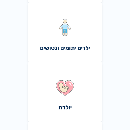
ילדים יתומים ונטושים
יולדת