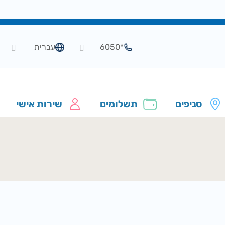
*6050
עברית
סניפים
תשלומים
שירות אישי