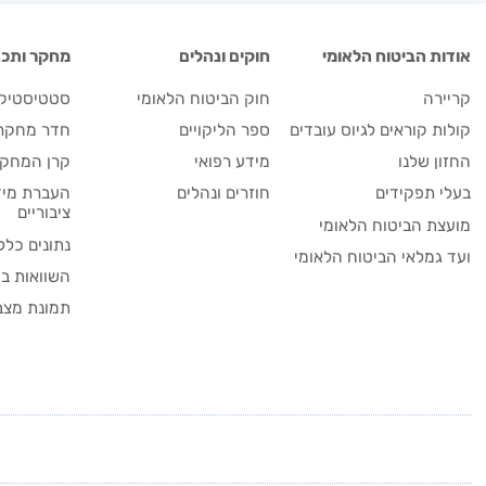
אודות הביטוח הלאומי
חוקים ונהלים
מחקר ותכנו
קריירה
חוק הביטוח הלאומי
סטטיסטיקה
קולות קוראים לגיוס עובדים
ספר הליקויים
חדר מחקר
החזון שלנו
מידע רפואי
קרן המחקר
בעלי תפקידים
חוזרים ונהלים
העברת מיד
ציבוריים
מועצת הביטוח הלאומי
נתונים כלל
ועד גמלאי הביטוח הלאומי
השוואות בי
תמונת מצב