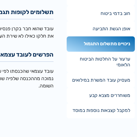
תשלומים לקופות תגמו
חוב בדמי ביטוח
עובד שהוא חבר בקרן פנסיה 
אופן הגשת התביעה
את חלקו כאילו לא שירת העו
ניכויים מתשלום התגמול
הפרשים לעובד עצמאי
ערעור על החלטות הביטוח
הלאומי
עובד עצמאי שהכנסתו לפי ש
נמוכה מההכנסה שלפיה שולם
מעסיק עובד המשרת במילואים
השומה.
משוחררים מצבא קבע
למקבל קצבאות נוספות במוסד