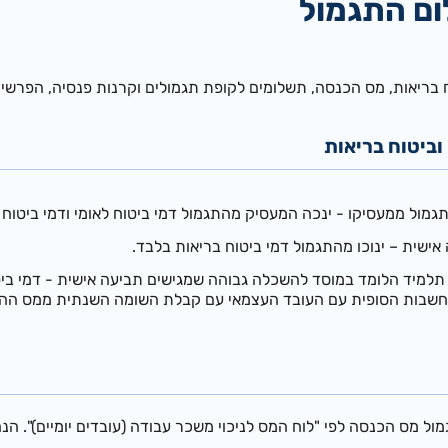
ום התגמול
טוח בריאות, מס הכנסה, תשלומים לקופת תגמולים וקרנות פנסיה, הפרשי
 וביטוח בריאות
מול ממעסיקו - ינכה המעסיק מהתגמול דמי ביטוח לאומי ודמי ביטוח 
ישית – ינוכו מהתגמול דמי ביטוח בריאות בלבד.
ן תלמיד הלומד במוסד להשכלה גבוהה שמגישים תביעה אישית - דמי ביטו
תחשבות הסופית עם העובד העצמאי עם קבלת השומה השנתית ממס הה
ל מס הכנסה לפי "לוח המס לניכוי משכר עבודה (עובדים יומיים)". הנח