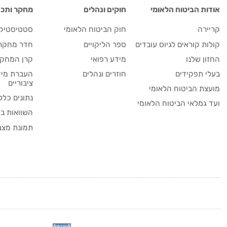
אודות הביטוח הלאומי
חוקים ונהלים
מחקר ותכנו
קריירה
חוק הביטוח הלאומי
סטטיסטיקה
קולות קוראים לגיוס עובדים
ספר הליקויים
חדר מחקר
החזון שלנו
מידע רפואי
קרן המחקר
בעלי תפקידים
חוזרים ונהלים
העברת מיד
ציבוריים
מועצת הביטוח הלאומי
נתונים כלל
ועד גמלאי הביטוח הלאומי
השוואות בי
תמונת מצב