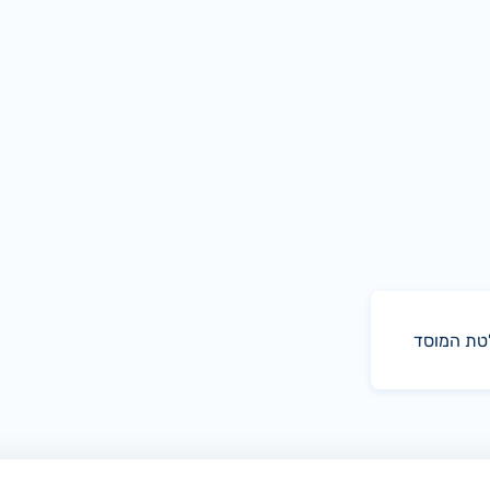
טת המוסד