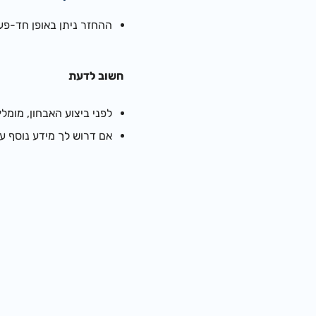
ההחזר ניתן באופן חד-פעמי עד לסכום של
חשוב לדעת
לפני ביצוע האבחון, מומל
אם דרוש לך מידע נוסף ע