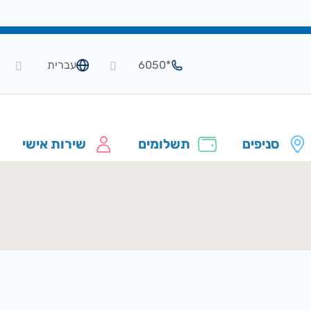
*6050
עברית
סניפים
תשלומים
שירות אישי