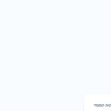
טת המוסד