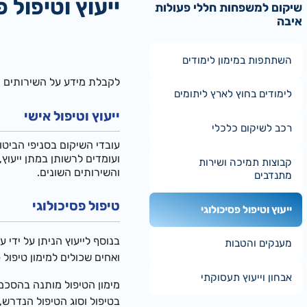
ייעוץ וטיפול פ
שיקום למשפחות חללי פעולות
איבה
השתתפות במימון לימודים
לקבלת מידע על השירותים ה
לימודים בחוץ לארץ ליתומים
ייעוץ וטיפול אישי
רכב לשיקום כלכלי
עובדי השיקום בסניפי הביטו
ועומדים לרשותן במתן ייעוץ
קבוצות תמיכה ושירות
והשירותים השונים.
מתנדבים
טיפול פסיכולוגי
ייעוץ וטיפול פסיכולוגי
בנוסף לייעוץ הניתן על ידי ע
מענקים והטבות
ואחים שכולים למימון טיפול
אבחון וייעוץ תעסוקתי
מימון הטיפול מותנה בהסכמה
בטיפול וסוג הטיפול הנדרש,