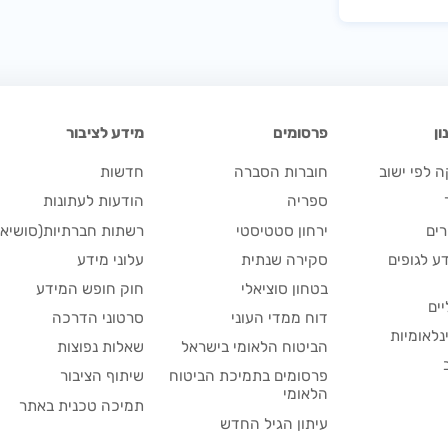
ן
פרסומים
מידע לציבור
 לפי ישוב
חוברות הסברה
חדשות
ספריה
הודעות לעתונות
ים
ירחון סטטיסטי
רשתות חברתיות(סושיאל
ע לגופים
סקירה שנתית
עלוני מידע
בטחון סוציאלי
חוק חופש המידע
יים
דוח ממדי העוני
סרטוני הדרכה
נלאומיות
הביטוח הלאומי בישראל
שאלות נפוצות
פרסומים בתמיכת הביטוח
שיתוף הציבור
הלאומי
תמיכה טכנית באתר
עיתון הגיל החדש