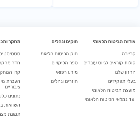
אודות הביטוח הלאומי
חוקים ונהלים
מחקר ותכנו
קריירה
חוק הביטוח הלאומי
סטטיסטיקה
קולות קוראים לגיוס עובדים
ספר הליקויים
חדר מחקר
החזון שלנו
מידע רפואי
קרן המחקר
בעלי תפקידים
חוזרים ונהלים
העברת מיד
ציבוריים
מועצת הביטוח הלאומי
נתונים כלל
ועד גמלאי הביטוח הלאומי
השוואות בי
תמונת מצב