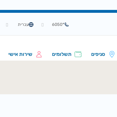
*6050
עברית
סניפים
תשלומים
שירות אישי