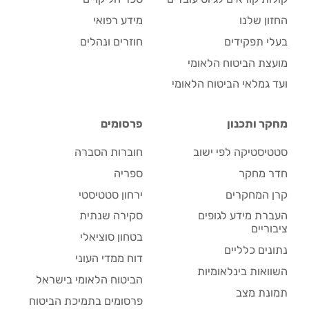
החזון שלנו
מידע רפואי
בעלי תפקידים
חוזרים ונהלים
מועצת הביטוח הלאומי
ועד גמלאי הביטוח הלאומי
מחקר ותכנון
פרסומים
סטטיסטיקה לפי ישוב
חוברות הסברה
חדר מחקר
ספריה
קרן המחקרים
ירחון סטטיסטי
העברת מידע לגופים
סקירה שנתית
ציבוריים
בטחון סוציאלי
נתונים כלליים
דוח ממדי העוני
השוואות בינלאומיות
הביטוח הלאומי בישראל
תמונת מצב
פרסומים בתמיכת הביטוח