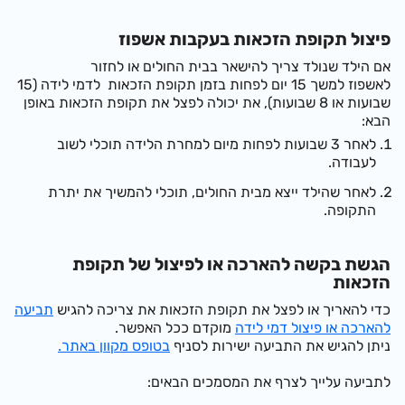
פיצול תקופת הזכאות בעקבות אשפוז
אם הילד שנולד צריך להישאר בבית החולים או לחזור
לאשפוז
למשך 15 יום
לפחות בזמן תקופת הזכאות לדמי לידה (15
שבועות או 8 שבועות), את יכולה לפצל את תקופת הזכאות באופן
הבא:
לאחר 3 שבועות לפחות מיום למחרת הלידה תוכלי לשוב
לעבודה.
לאחר שהילד ייצא מבית החולים, תוכלי להמשיך את יתרת
התקופה.
הגשת בקשה להארכה או לפיצול של תקופת
הזכאות
כדי להאריך או לפצל את תקופת הזכאות את צריכה להגיש
תביעה
להארכה או פיצול דמי לידה
מוקדם ככל האפשר.
ניתן להגיש את התביעה ישירות לסניף
בטופס מקוון באתר.
לתביעה עלייך לצרף את המסמכים הבאים: