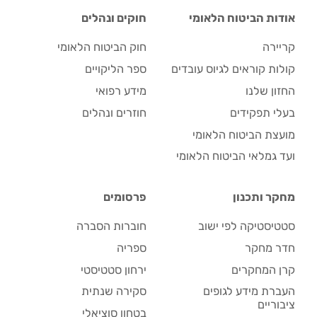
אודות הביטוח הלאומי
חוקים ונהלים
קריירה
חוק הביטוח הלאומי
קולות קוראים לגיוס עובדים
ספר הליקויים
החזון שלנו
מידע רפואי
בעלי תפקידים
חוזרים ונהלים
מועצת הביטוח הלאומי
ועד גמלאי הביטוח הלאומי
מחקר ותכנון
פרסומים
סטטיסטיקה לפי ישוב
חוברות הסברה
חדר מחקר
ספריה
קרן המחקרים
ירחון סטטיסטי
העברת מידע לגופים
סקירה שנתית
ציבוריים
בטחון סוציאלי