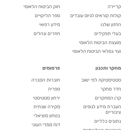
קריירה
חוק הביטוח הלאומי
קולות קוראים לגיוס עובדים
ספר הליקויים
החזון שלנו
מידע רפואי
בעלי תפקידים
חוזרים ונהלים
מועצת הביטוח הלאומי
ועד גמלאי הביטוח הלאומי
מחקר ותכנון
פרסומים
סטטיסטיקה לפי ישוב
חוברות הסברה
חדר מחקר
ספריה
קרן המחקרים
ירחון סטטיסטי
העברת מידע לגופים
סקירה שנתית
ציבוריים
בטחון סוציאלי
נתונים כלליים
דוח ממדי העוני