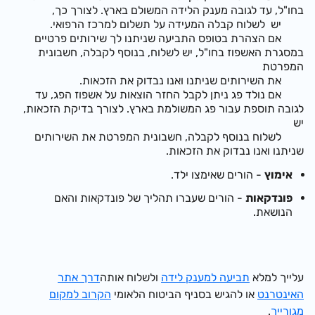
בחו"ל, עד לגובה מענק הלידה המשולם בארץ. לצורך כך,
יש לשלוח קבלה המעידה על תשלום למרכז הרפואי.
אם הצהרת בטופס התביעה שניתנו לך שירותים פרטיים
במסגרת האשפוז בחו"ל, יש לשלוח, בנוסף לקבלה, חשבונית
המפרטת
את השירותים שניתנו ואנו נבדוק את הזכאות.
אם נולד פג ניתן לקבל החזר הוצאות על אשפוז הפג, עד
לגובה תוספת עבור פג המשולמת בארץ. לצורך בדיקת הזכאות,
יש
לשלוח בנוסף לקבלה, חשבונית המפרטת את השירותים
שניתנו ואנו נבדוק את הזכאות.
אימוץ
- הורים שאימצו ילד.
פונדקאות
- הורים שעברו תהליך של פונדקאות והאם
הנושאת.
עלייך למלא
תביעה למענק לידה
ולשלוח אותה
דרך אתר
האינטרנט
או להגיש בסניף הביטוח הלאומי
הקרוב למקום
מגורייך
.