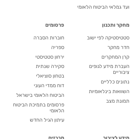
ועד גמלאי הביטוח הלאומי
מחקר ותכנון
פרסומים
סטטיסטיקה לפי ישוב
חוברות הסברה
חדר מחקר
ספריה
קרן המחקרים
ירחון סטטיסטי
העברת מידע לגופים
סקירה שנתית
ציבוריים
בטחון סוציאלי
נתונים כלליים
דוח ממדי העוני
השוואות בינלאומיות
הביטוח הלאומי בישראל
תמונת מצב
פרסומים בתמיכת הביטוח
הלאומי
עיתון הגיל החדש
מידע לציבור
מכרזים