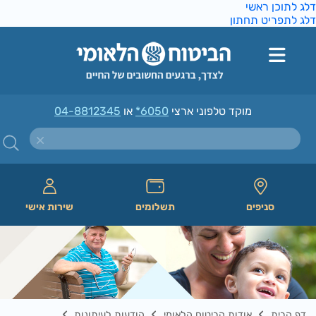
ג לתוכן ראשי
ג לתפריט תחתון
מוקד טלפוני ארצי
*6050
או
04-8812345
סניפים
תשלומים
שירות אישי
דף הבית
אודות הביטוח הלאומי
הודעות לעיתונות