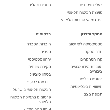
בעלי תפקידים
חוזרים ונהלים
מועצת הביטוח הלאומי
ועד גמלאי הביטוח הלאומי
מחקר ותכנון
פרסומים
סטטיסטיקה לפי ישוב
חוברות הסברה
חדר מחקר
ספריה
קרן המחקרים
ירחון סטטיסטי
העברת מידע לגופים
סקירה שנתית
ציבוריים
בטחון סוציאלי
נתונים כלליים
דוח ממדי העוני
השוואות בינלאומיות
הביטוח הלאומי בישראל
תמונת מצב
פרסומים בתמיכת הביטוח
הלאומי
עיתון הגיל החדש