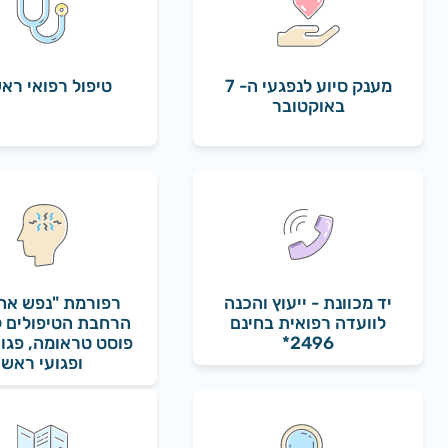
מענק סיוע לנפגעי ה- 7
טיפול רפואי ראש
באוקטובר
יד מכוונת - ייעוץ והכנה
רפורמת "נפש אח
לוועדה רפואית בחינם
הרחבת הטיפולים ל
2496*
פוסט טראומה, פגוע
ופגועי ראש