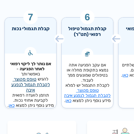
ואי
קבלת תגמול טיפול
קבלת תגמולי נכות
רפואי (תט"ר)
אם נותר לך ליקוי רפואי
לתיים
אם עקב הפגיעה אתה
לאחר הפגיעה
-
ם.
נמצא בתקופת מחלה או
באפשרותך
וא
כאן
.
בטיפולים שמונעים ממך
להגיש
טופס מקוצר
לעבוד.
לקבלת תגמול לנפגע
לקבלת התגמול יש למלא
איבה
טופס מקוצר
תוזמן לוועדה רפואית
לקבלת תגמול לנפגע איבה
לקביעת אחוזי נכות.
מידע נוסף ניתן למצוא
כאן
.
מידע נוסף ניתן למצוא
כאן
.