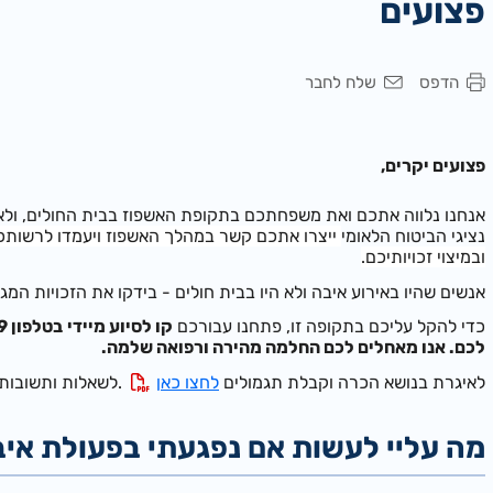
פצועים
הדפס
שלח לחבר
פצועים יקרים,
אנחנו נלווה אתכם ואת משפחתכם בתקופת האשפוז בבית החולים, ו
נ
ציגי הביטוח הלאומי
ייצרו אתכם קשר במהלך האשפוז ויעמדו לרשותכם
ובמיצוי זכויותיכם.
א
נ
שים שהיו באירוע איבה ולא היו בבית חולים - בידקו את הזכויות המ
כדי להקל עליכם בתקופה זו, פתחנו עבורכם
קו לסיוע מיידי
לכם.
אנו מאחלים לכם החלמה מהירה ורפואה שלמה.
לאיגרת בנושא הכרה וקבלת תגמולים
לחצו כאן
.לשאלות ותשובות 
מה עליי לעשות אם נפגעתי בפעולת אי