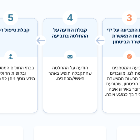
התביעה על ידי
קבלת הודעה על
קבלת טיפול רפ
ות המאשרת
ההחלטה בתביעה
רד הביטחון
יעה והמסמכים
הודעה על ההחלטה
בבתי החולים הממש
 לנו, מועברים
שהתקבלה תופיע באתר
ובקופות החולי
 הרשות המאשרת
האישי/מכתבים.
מידע נוסף ניתן למצ
הביטחון, שקובעת
ובר באירוע איבה
יר בך כנפגע איבה.