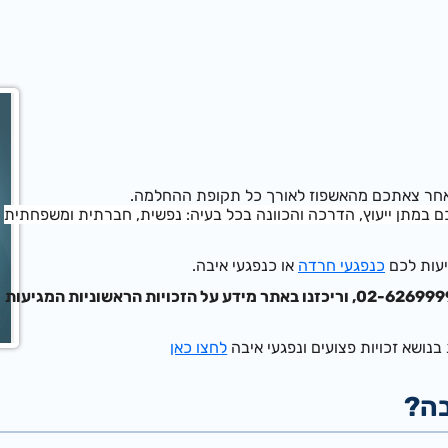
לאחר צאתכם
מהאשפוז לאורך כל תקופת ההחלמה.
 במתן ייעוץ, הדרכה והכוונה בכל בעיה: נפשית, חברתית ומשפחתית
גיעות לכם
כנפגעי חרדה
או כנפגעי איבה.
בטלפון 02-6269999, וריכזנו באתר מידע על הזכויות הראשוניות המגיעות
בנושא זכויות פצועים ונפגעי איבה
לחצו כאן
בה?