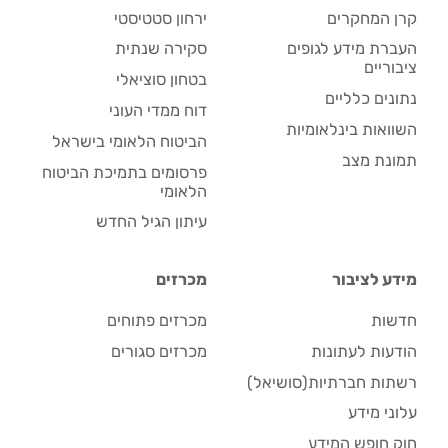
קרן המחקרים
ירחון סטטיסטי
העברת מידע לגופים
סקירה שנתית
ציבוריים
בטחון סוציאלי
נתונים כלליים
דוח ממדי העוני
השוואות בינלאומיות
הביטוח הלאומי בישראל
תמונת מצב
פרסומים בתמיכת הביטוח
הלאומי
עיתון הגיל החדש
מידע לציבור
מכרזים
חדשות
מכרזים פתוחים
הודעות לעתונות
מכרזים סגורים
רשתות חברתיות(סושיאל)
עלוני מידע
חוק חופש המידע