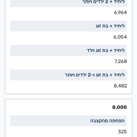
6,964
6,054
7,268
8,482
8,000
325