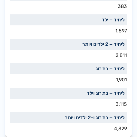
383
1,597
2,811
1,901
3,115
4,329