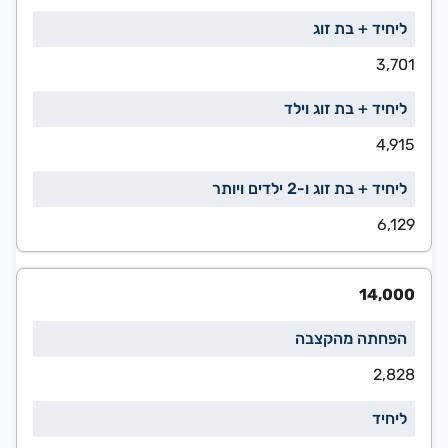
3,701
4,915
6,129
14,000
2,828