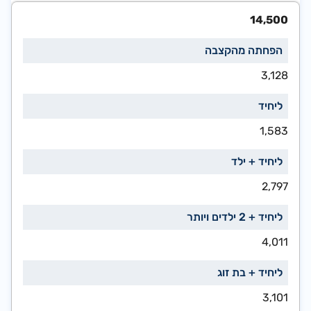
14,500
3,128
1,583
2,797
4,011
3,101