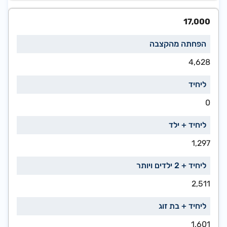
17,000
4,628
0
1,297
2,511
1,601