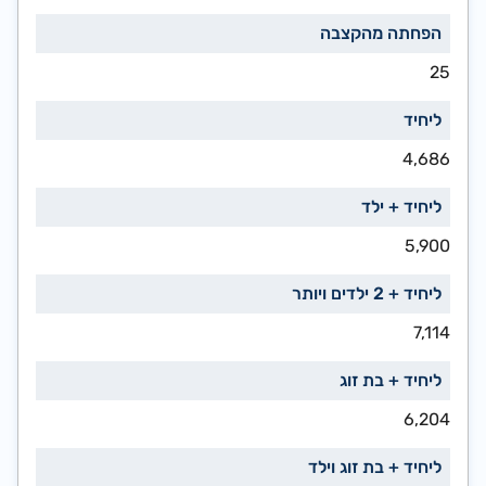
25
4,686
5,900
7,114
6,204