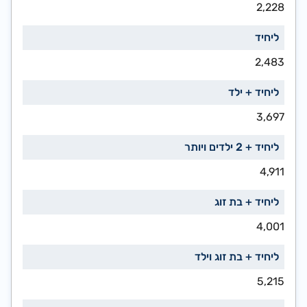
2,228
2,483
3,697
4,911
4,001
5,215