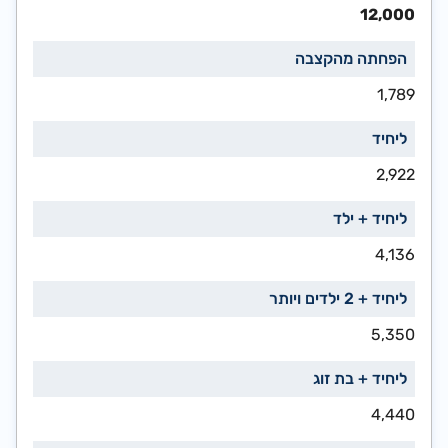
12,000
1,789
2,922
4,136
5,350
4,440