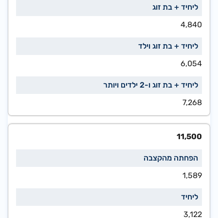
4,840
6,054
7,268
11,500
1,589
3,122