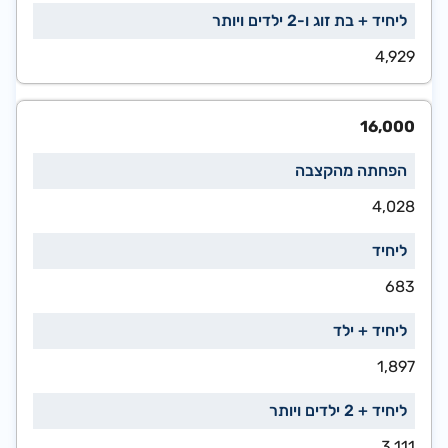
4,929
16,000
4,028
683
1,897
3,111