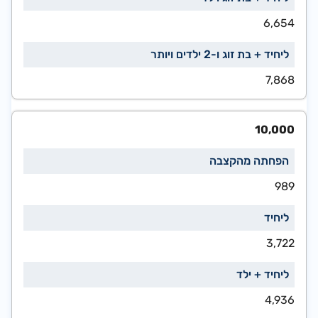
6,654
7,868
10,000
989
3,722
4,936