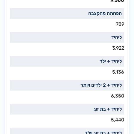
9,500
789
3,922
5,136
6,350
5,440