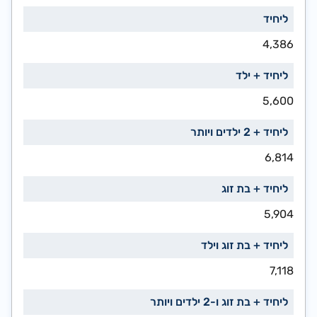
4,386
5,600
6,814
5,904
7,118