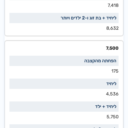
7,418
8,632
7,500
175
4,536
5,750