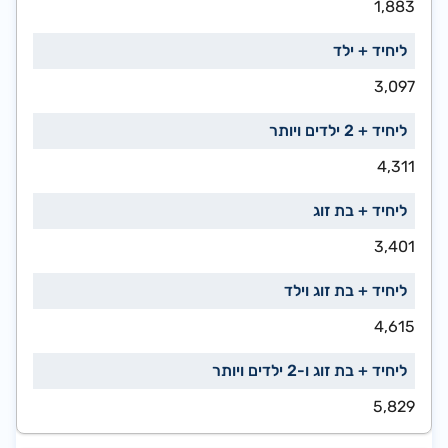
1,883
3,097
4,311
3,401
4,615
5,829