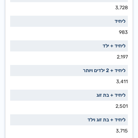
3,728
983
2,197
3,411
2,501
3,715