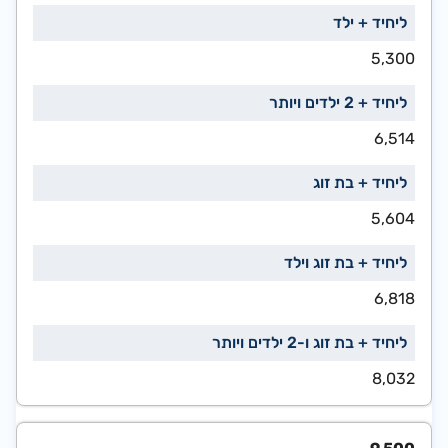
5,300
6,514
5,604
6,818
8,032