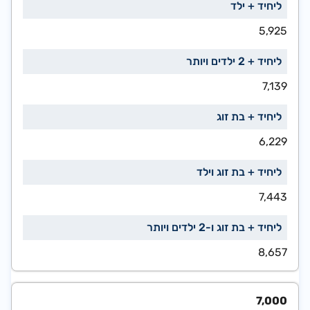
5,925
7,139
6,229
7,443
8,657
7,000