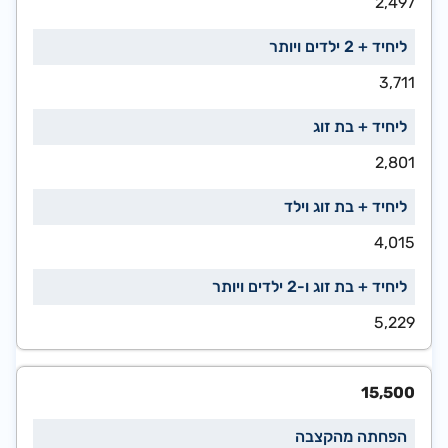
2,497
3,711
2,801
4,015
5,229
15,500