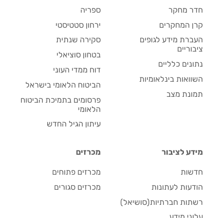
חדר מחקר
ספריה
קרן המחקרים
ירחון סטטיסטי
העברת מידע לגופים
סקירה שנתית
ציבוריים
בטחון סוציאלי
נתונים כלליים
דוח ממדי העוני
השוואות בינלאומיות
הביטוח הלאומי בישראל
תמונת מצב
פרסומים בתמיכת הביטוח
הלאומי
עיתון הגיל החדש
מידע לציבור
מכרזים
חדשות
מכרזים פתוחים
הודעות לעתונות
מכרזים סגורים
רשתות חברתיות(סושיאל)
עלוני מידע