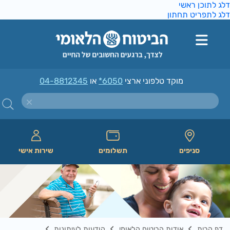
ג לתוכן ראשי
ג לתפריט תחתון
מוקד טלפוני ארצי
*6050
או
04-8812345
סניפים
תשלומים
שירות אישי
דף הבית
אודות הביטוח הלאומי
הודעות לעיתונות