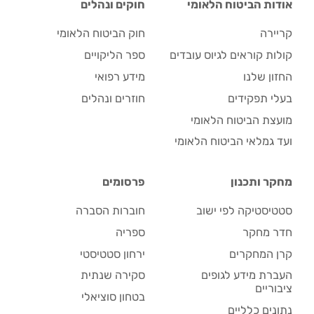
אודות הביטוח הלאומי
חוקים ונהלים
קריירה
חוק הביטוח הלאומי
קולות קוראים לגיוס עובדים
ספר הליקויים
החזון שלנו
מידע רפואי
בעלי תפקידים
חוזרים ונהלים
מועצת הביטוח הלאומי
ועד גמלאי הביטוח הלאומי
מחקר ותכנון
פרסומים
סטטיסטיקה לפי ישוב
חוברות הסברה
חדר מחקר
ספריה
קרן המחקרים
ירחון סטטיסטי
העברת מידע לגופים
סקירה שנתית
ציבוריים
בטחון סוציאלי
נתונים כלליים