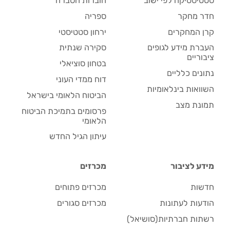
סטטיסטיקה לפי ישוב
חוברות הסברה
חדר מחקר
ספריה
קרן המחקרים
ירחון סטטיסטי
העברת מידע לגופים
סקירה שנתית
ציבוריים
בטחון סוציאלי
נתונים כלליים
דוח ממדי העוני
השוואות בינלאומיות
הביטוח הלאומי בישראל
תמונת מצב
פרסומים בתמיכת הביטוח
הלאומי
עיתון הגיל החדש
מידע לציבור
מכרזים
חדשות
מכרזים פתוחים
הודעות לעתונות
מכרזים סגורים
רשתות חברתיות(סושיאל)