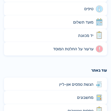
טיפים
מועד תשלום
יד מכוונת
ערעור על החלטת המוסד
עוד באתר
הגשת טפסים און-ליין
מחשבונים
טפסים ואישורים