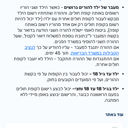
מעבר של ילד להורים גרושים
- כאשר הילד ושני הוריו
רשומים באותה קופת חולים, וההורה שתחתיו רשום הילד
מבקש לעבור לקופת חולים אחרת עם ילדו (ילד יכול להיות
רשום בקופת חולים רק אם אחד מהוריו רשום באותה
קופה), ביטוח לאומי יישלח להורה השני הודעה בדואר על
בקשת המעבר ל"כתובת נוספת למשלוח דואר לקטין", שעל
ההורה השני להוסיף במשרד הפנים.
אם ההורה יתנגד למעבר - עליו להודיע על כך
לנציב
הקבילות במשרד הבריאות,
תוך 45 ימים.
אם ההתנגדות של ההורה תתקבל - הילד לא יועבר לקופת
חולים אחרת.
ילד עד גיל 18 -
יכול לעבור בין הקופות על פי בקשת
ההורים, ועל פי המועדים הקובעים בחוק.
ילד בגיל 18 עד 18 וחצי-
יכול לבצע רישום לקופת חולים
בפעם הראשונה כבוגר, והרישום יבוצע באופן מיידי ללא
המתנה.
עוד באתר