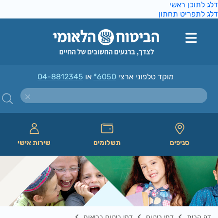
ג לתוכן ראשי
ג לתפריט תחתון
מוקד טלפוני ארצי
*6050
או
04-8812345
סניפים
תשלומים
שירות אישי
דף הבית
דמי ביטוח
דמי ביטוח בריאות