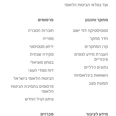
ועד גמלאי הביטוח הלאומי
מחקר ותכנון
פרסומים
סטטיסטיקה לפי ישוב
חוברות הסברה
חדר מחקר
ספריה
קרן המחקרים
ירחון סטטיסטי
העברת מידע לגופים
סקירה שנתית
ציבוריים
בטחון סוציאלי
נתונים כלליים
דוח ממדי העוני
השוואות בינלאומיות
הביטוח הלאומי בישראל
תמונת מצב
פרסומים בתמיכת הביטוח
הלאומי
עיתון הגיל החדש
מידע לציבור
מכרזים