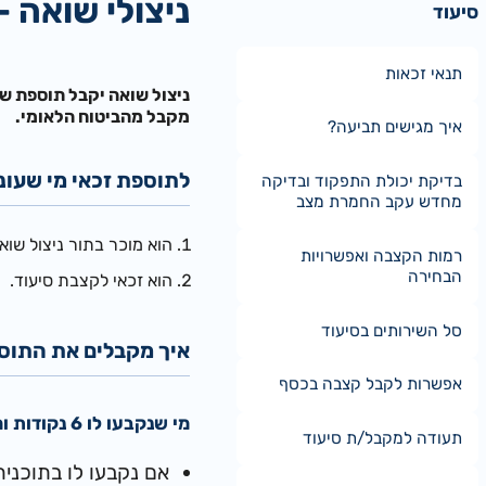
ניצולי שואה 
סיעוד
תנאי זכאות
ניצול שואה יקבל תוספת שע
מקבל מהביטוח הלאומי.
איך מגישים תביעה?
לתוספת זכאי מי שעונ
בדיקת יכולת התפקוד ובדיקה
מחדש עקב החמרת מצב
הוא מוכר בתור ניצול שואה על י
רמות הקצבה ואפשרויות
הבחירה
הוא זכאי לקצבת סיעוד.
סל השירותים בסיעוד
איך מקבלים את התוס
אפשרות לקבל קצבה בכסף
מי שנקבעו לו 6 נקודות ומעלה בהערכת התלות לסיעוד, והוא מקבל קצבת סיעוד מלאה
תעודה למקבל/ת סיעוד
אם נקבעו לו בתוכנית