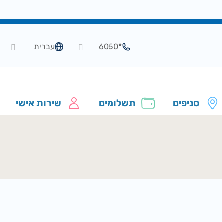
*6050
עברית
סניפים
תשלומים
שירות אישי