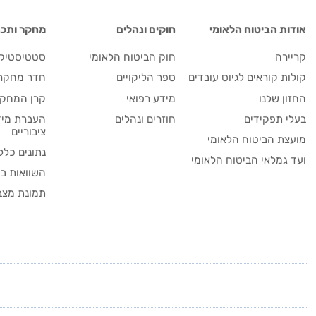
אודות הביטוח הלאומי
חוקים ונהלים
מחקר ותכנו
קריירה
חוק הביטוח הלאומי
סטטיסטיקה
קולות קוראים לגיוס עובדים
ספר הליקויים
חדר מחקר
החזון שלנו
מידע רפואי
קרן המחקר
בעלי תפקידים
חוזרים ונהלים
העברת מיד
ציבוריים
מועצת הביטוח הלאומי
נתונים כלל
ועד גמלאי הביטוח הלאומי
השוואות בי
תמונת מצב