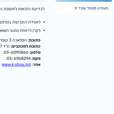
מעסיק מטפל עובד זר
לבדיקת הזכאות לתוספת נית
לוועידת התביעות בטלפון 03-5194400
לקרן לרווחת נפגעי השוא
כתובת:
המלאכה 3 קומה 1 (בית ויקטוריה) תל אביב.
כתובת למכתבים:
ת"ד 7197 תל אביב 67897.
טלפון:
03-6090866.
פקס:
03-6968294.
אתר
:
www.k-shoa.org