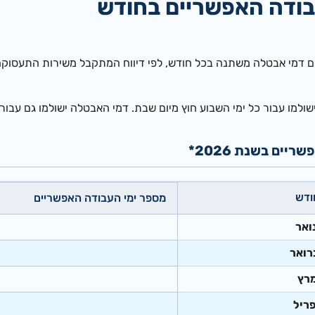
בודה האפשריים בחודש
 דמי אבטלה משתנה בכל חודש, לפי דיווח המתקבל משירות התעסוקה 
ולמו עבור כל ימי השבוע חוץ מיום שבת. דמי האבטלה ישולמו גם עבור 
יים בשנת 2026*
חודש
​מספר ימי העבודה האפשריים
ואר
רואר
מרץ
פריל