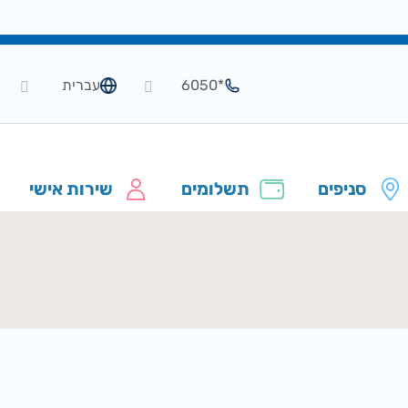
*6050
עברית
סניפים
תשלומים
שירות אישי