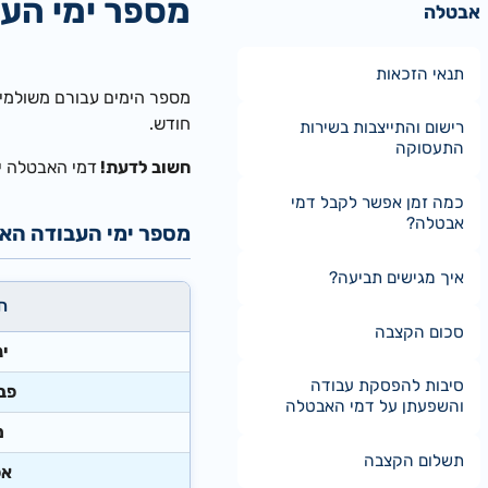
מספר ימי הע
אבטלה
תנאי הזכאות
מספר הימים עבורם משולמים
חודש.
רישום והתייצבות בשירות
התעסוקה
חשוב לדעת!
דמי האבטלה יש
כמה זמן אפשר לקבל דמי
אבטלה?
מספר ימי העבודה האפשר
איך מגישים תביעה?
​
סכום הקצבה
ינ
סיבות להפסקת עבודה
פב
והשפעתן על דמי האבטלה
​
תשלום הקצבה
​א