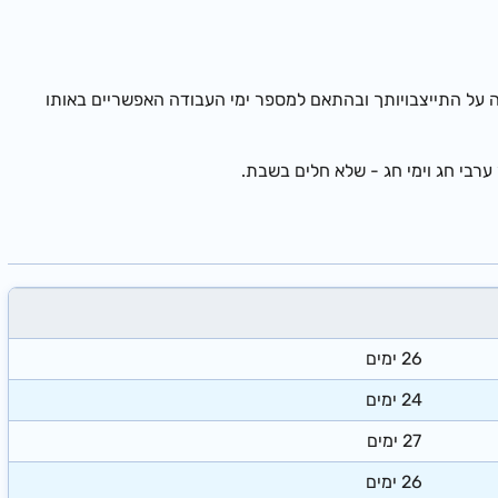
על התייצבויותך ובהתאם למספר ימי העבודה האפשריים באותו
ערבי חג וימי חג - שלא חלים בשבת.
26​
ימים
​24
ימים
​27
ימים
26
ימים