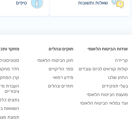
שאלות ותשובות
טיפים
אודות הביטוח הלאומי
חוקים ונהלים
מחקר ותכנו
קריירה
חוק הביטוח הלאומי
סטטיסטיקה
קולות קוראים לגיוס עובדים
ספר הליקויים
חדר מחקר
החזון שלנו
מידע רפואי
קרן המחקר
בעלי תפקידים
חוזרים ונהלים
העברת מיד
ציבוריים
מועצת הביטוח הלאומי
נתונים כלל
ועד גמלאי הביטוח הלאומי
השוואות בי
תמונת מצב