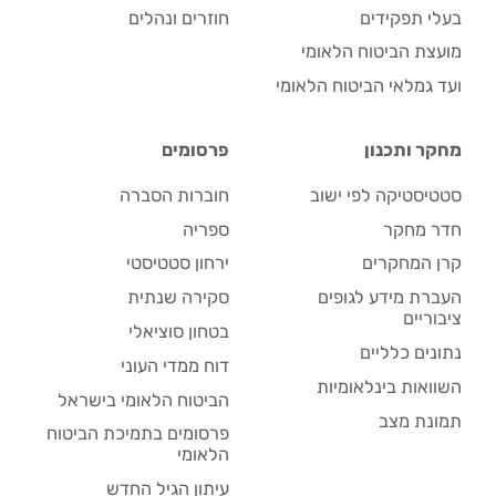
בעלי תפקידים
חוזרים ונהלים
מועצת הביטוח הלאומי
ועד גמלאי הביטוח הלאומי
מחקר ותכנון
פרסומים
סטטיסטיקה לפי ישוב
חוברות הסברה
חדר מחקר
ספריה
קרן המחקרים
ירחון סטטיסטי
העברת מידע לגופים
סקירה שנתית
ציבוריים
בטחון סוציאלי
נתונים כלליים
דוח ממדי העוני
השוואות בינלאומיות
הביטוח הלאומי בישראל
תמונת מצב
פרסומים בתמיכת הביטוח
הלאומי
עיתון הגיל החדש