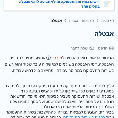
רישום בשירות התעסוקה ומילוי תביעה לדמי אבטלה
בקליק אחד
דף הבית
קצבאות והטבות
אבטלה
אבטלה
הדפס
שלח לחבר
הביטוח הלאומי דואג להבטיח ל
מובטל
אמצעי מחיה בתקופת
האבטלה. דמי האבטלה משולמים למי שהיה עובד שכיר והוא רשום
בשירות התעסוקה כמחוסר עבודה, ומתייצב בו לדרוש עבודה.
עליך לפנות לשירות התעסוקה מיד עם הפסקת עבודתך, להתייצב
במועדים קבועים כפי שייקבעו על ידו ולהגיש תביעה לדמי
אבטלה. שירות התעסוקה מעביר לביטוח הלאומי מדי חודש את
הנתונים על מספר ימי האבטלה שנרשמו, ועל סמך נתונים אלה
משלם לך הביטוח הלאומי את דמי האבטלה.
בבירורים הנוגעים למציאת עבודה ולהתייצבות בשירות התעסוקה,
עליך
לפנות לשירות התעסוקה
. בבירורים הנוגעים לתשלום דמי