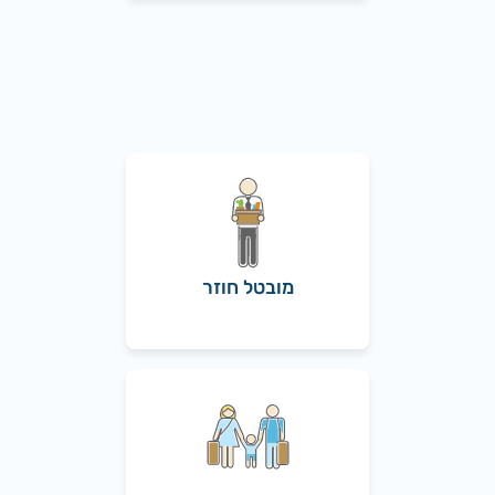
מובטל חוזר