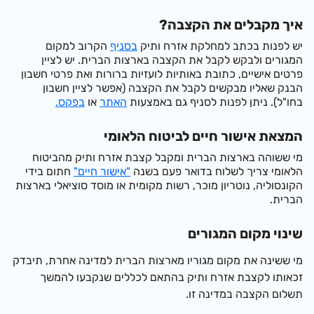
איך מקבלים את הקצבה?
יש לפנות בכתב למחלקת אזרח ותיק
בסניף
הקרוב למקום
המגורים ולבקש לקבל את הקצבה בארצות הברית. יש לציין
פרטים אישיים, כתובת באותיות לועזיות ברורות ואת פרטי חשבון
הבנק שאליו מבקשים לקבל את הקצבה (אפשר לציין חשבון
בחו"ל). ניתן לפנות לסניף גם באמצעות
האתר
או
בפקס.
המצאת אישור חיים לביטוח הלאומי
מי ששוהה בארצות הברית ומקבל קצבת אזרח ותיק מהביטוח
הלאומי צריך לשלוח בדואר פעם בשנה
"אישור חיים"
חתום בידי
הקונסוליה, נוטריון מוכר, רשות מקומית או מוסד סוציאלי בארצות
הברית.
שינוי מקום המגורים
מי ששינה את מקום מגוריו מארצות הברית למדינה אחרת, תיבדק
זכאותו לקצבת אזרח ותיק בהתאם לכללים שנקבעו להמשך
תשלום הקצבה במדינה זו.