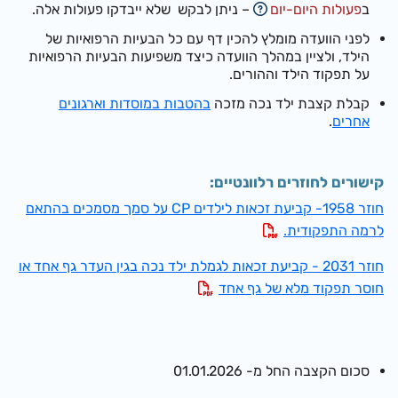
ב
פעולות היום-יום
– ניתן לבקש שלא ייבדקו פעולות אלה.
לפני הוועדה מומלץ להכין דף עם כל הבעיות הרפואיות של
הילד, ולציין במהלך הוועדה כיצד משפיעות הבעיות הרפואיות
על תפקוד הילד וההורים.
קבלת קצבת ילד נכה מזכה
בהטבות במוסדות וארגונים
אחרים
.
קישורים לחוזרים רלוונטיים:
חוזר 1958- קביעת זכאות לילדים CP על סמך מסמכים בהתאם
לרמה התפקודית.
חוזר 2031 - קביעת זכאות לגמלת ילד נכה בגין העדר גף אחד או
חוסר תפקוד מלא של גף אחד
סכום הקצבה החל מ- 01.01.2026