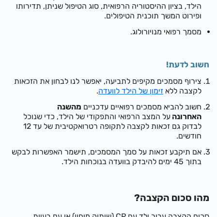
הילד, בציון ההיסטוריה הרפואית, סוג הטיפול שניתן, תדירותו
ופירוט המשך תוכנית הטיפולים.
מסמך רפואי מנויורולוג.
חשוב לדעת!
צירוף מסמכים מקיפים לתביעה, יאפשר לנו לבחון את הזכאות
לקצבה ללא
זימון של הילד לוועדה
.
חשוב להביא מסמכים רפואיים עדכניים
מהשנה
האחרונה
על המצב הרפואי והתפקודי של הילד, כדי שנוכל
לבדוק גם זכאות לקצבה לתקופה רטרואקטיבית של עד 12
חודשים.
אם תיקבע זכאות על סמך המסמכים, תישמר האפשרות לבקש
בתוך 45 ימים להיבדק בוועדה בנוכחות הילד.
מהו סכום הקצבה?
סכום הקצבה עבור ילד עם CP (שיתוק מוחין) או עם בעיות