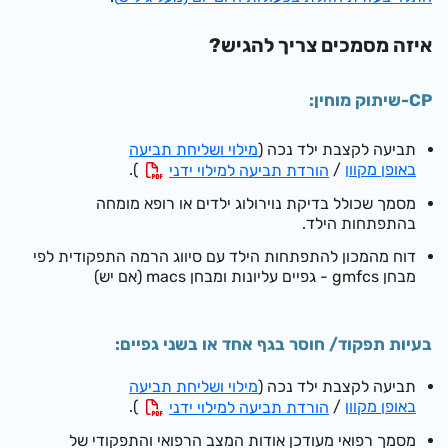
איזה מסמכים צריך להגיש?
CP-שיתוק מוחין:
תביעה לקצבת ילד נכה (
מילוי ושליחת תביעה
באופן מקוון
/
).
הורדת תביעה למילוי ידני
מסמך שכולל בדיקת נוירולוג ילדים או רופא מומחה
בהתפתחות הילד.
דוח מהמכון להתפתחות הילד עם סיווג הרמה התפקודית לפי
מבחן gmfcs - גפיים עליונות ומבחן macs (אם יש)
בעיות תפקוד/ חוסר בגף אחד או בשני גפיים:
תביעה לקצבת ילד נכה (
מילוי ושליחת תביעה
באופן מקוון
/
).
הורדת תביעה למילוי ידני
מסמך רפואי מעודכן אודות המצב הרפואי והתפקודי של