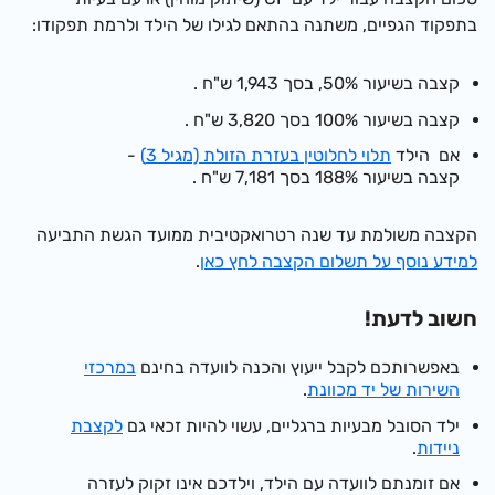
בתפקוד הגפיים, משתנה בהתאם לגילו של הילד ולרמת תפקודו:
קצבה בשיעור 50%, בסך
1,943 ש"ח
.
קצבה בשיעור 100% בסך
3,820 ש"ח
.
אם הילד
תלוי לחלוטין בעזרת הזולת (מגיל 3)
-
קצבה בשיעור 188% בסך
7,181 ש"ח
.
הקצבה משולמת עד שנה רטרואקטיבית ממועד הגשת התביעה
למידע נוסף על תשלום הקצבה לחץ כאן
.
חשוב לדעת!
באפשרותכם לקבל ייעוץ והכנה לוועדה בחינם
במרכזי
השירות של יד מכוונת
.
ילד הסובל מבעיות ברגליים, עשוי להיות זכאי גם
לקצבת
ניידות
.
אם זומנתם לוועדה עם הילד, וילדכם אינו זקוק לעזרה