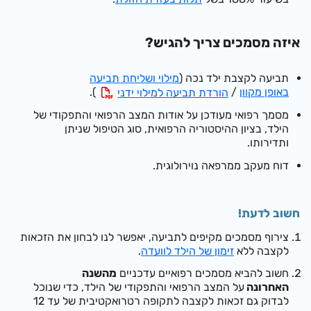
איזה מסמכים צריך להגיש?
תביעה לקצבת ילד נכה (
מילוי ושליחת תביעה
באופן מקוון
/
).
הורדת תביעה למילוי ידני
מ
סמך רפואי מעודכן על אודות המצב הרפואי והתפקודי של
הילד, בציון ההיסטוריה הרפואית, סוג הטיפול שניתן
ותדירותו.
דוח מעקב ממרפאה נוירולוגית.
חשוב לדעת!
צירוף מסמכים מקיפים לתביעה, יאפשר לנו לבחון את הזכאות
לקצבה ללא
זימון של הילד לוועדה
.
חשוב להביא מסמכים רפואיים עדכניים
מהשנה
האחרונה
על המצב הרפואי והתפקודי של הילד, כדי שנוכל
לבדוק גם זכאות לקצבה לתקופה רטרואקטיבית של עד 12