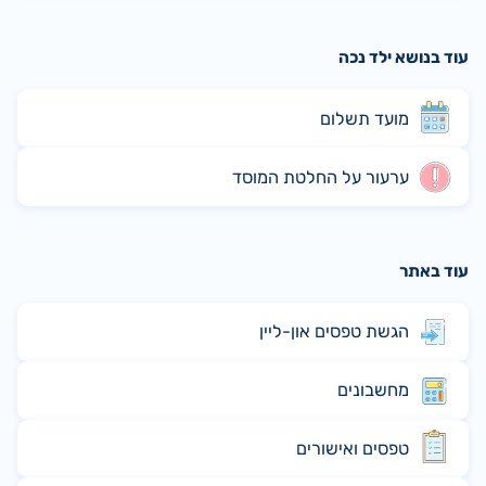
עוד בנושא ילד נכה
מועד תשלום
ערעור על החלטת המוסד
עוד באתר
הגשת טפסים און-ליין
מחשבונים
טפסים ואישורים