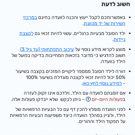
חשוב לדעת
באפשרותכם לקבל ייעוץ והכנה לוועדה בחינם
במרכזי
השירות של יד מכוונת
.
ילד הסובל מבעיות ברגליים, עשוי להיות זכאי גם
לקצבת
ניידות
.
מוצע לקרוא מידע נוסף על
עיכוב התפתחותי (עד גיל 3)
חשוב להדגיש כי מדובר בזכאות המחייבות בדיקה בפועל של
הילד בוועדה.
הורה
לילד הסובל ממספר ליקויים המזכים בקצבה בשיעור
50%
יכול להיות זכאי לקצבה מוגדלת בשיעור 100%
-
למידע נוסף לחץ כאן
.
אם זומנתם לוועדה עם הילד, וילדכם אינו זקוק לעזרה
ב
פעולות היום-יום
– ניתן לבקש שלא ייבדקו פעולות אלה.
לפני הוועדה מומלץ להכין דף עם כל הבעיות הרפואיות של
הילד, ולציין במהלך הוועדה כיצד משפיעות הבעיות הרפואיות
על תפקוד הילד וההורים.