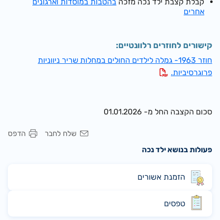
קבלת קצבת ילד נכה מזכה
בהטבות במוסדות וארגונים
אחרים
קישורים לחוזרים רלוונטיים:
חוזר 1963- גמלה לילדים החולים במחלות שריר ניווניות
פרוגרסיביות.
סכום הקצבה החל מ- 01.01.2026
שלח לחבר
הדפס
פעולות בנושא ילד נכה
הזמנת אשורים
טפסים