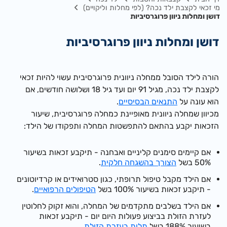
מי זכאי לקצבת ילד נכה? (לפי מחלות וליקויים)
דושן ומחלות ניוון פרוגרסיביות
דושן ומחלות ניוון פרוגרסיביות
הורה ל​ילד הסובל ממחלה ניוונית פרוגרסיבית עשוי להיות זכאי
לקצבת ילד נכה, מגיל 91 יום ועד גיל 18 ושלושה חודשים, אם
הוא עונה על
התנאים הבסיסיים
.
מכיוון שמחלה ניוונית מאופיינת כמחלה פרוגרסיבית, שיעור
הזכאות יקבע בהתאם להתפשטות המחלה ותפקודו של הילד:
אם קיימים סימנים קליניים ואבחנה - תיקבע זכאות בשיעור
50% בשל
הצורך בהשגחה חלקית
.
אם הילד מקבל טיפול תרופתי, כגון סטרואידים או קרדיוטונים
- תיקבע זכאות בשיעור 100% בשל
הטיפולים הרפואיים
.
אם הילד בשלבים מתקדמים של המחלה, והוא זקוק לחלוטין
לעזרת הזולת בביצוע פעולות היום יום - תיקבע זכאות
בשיעור 188% בשל
תלות בעזרת הזולת
.